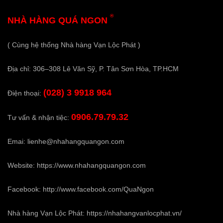
®
NHÀ HÀNG QUÁ NGON
( Cùng hệ thống Nhà hàng Vạn Lộc Phát )
Địa chỉ: 306–308 Lê Văn Sỹ, P. Tân Sơn Hòa, TP.HCM
(028) 3 9918 964
Điện thoại:
0906.79.79.32
Tư vấn & nhận tiệc:
Emai:
lienhe@nhahangquangon.com
Website:
https://www.nhahangquangon.com
Facebook:
http://www.facebook.com/QuaNgon
Nhà hàng Vạn Lộc Phát:
https://nhahangvanlocphat.vn/