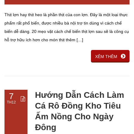
Thịt lợn hay thịt heo là phần thịt của con lợn. Đây là một loại thực
phẩm rất phổ biến, được nhiều bà nội trợ tin dùng vì cách chế
biến dễ dàng. 20 mẹo vặt cách chế biến thịt lợn sau sẽ là công cụ
hỗ trợ hữu ích hơn cho món thịt thêm […]
XÊM THÊM
Hướng Dẫn Cách Làm
7
TH12
Cá Rô Đồng Kho Tiêu
Ấm Nồng Cho Ngày
Đông