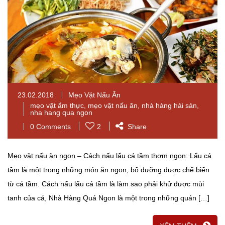
23.02.2018
Mẹo Vặt Nấu Ăn
mẹo vặt ẩm thực
,
mẹo vặt nấu ăn
,
nhà hàng hải sản
,
nha hang qua ngon
0 Comments
2
Share
Mẹo vặt nấu ăn ngon – Cách nấu lẩu cá tầm thơm ngon: Lẩu cá
tầm là một trong những món ăn ngon, bổ dưỡng được chế biến
từ cá tầm. Cách nấu lẩu cá tầm là làm sao phải khử được mùi
tanh của cá, Nhà Hàng Quá Ngon là một trong những quán […]