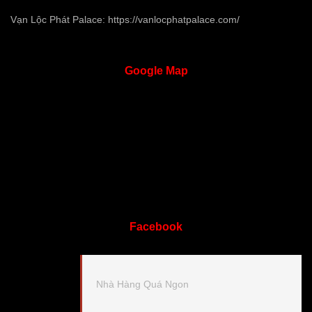
Vạn Lộc Phát Palace:
https://vanlocphatpalace.com/
Google
Map
Facebook
Nhà Hàng Quá Ngon