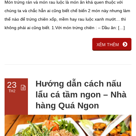
Món trứng rán và món rau luộc là món ăn khá quen thuộc với
chúng ta và chắc hẳn ai cũng biết chế biến 2 món này nhưng làm
thế nào để trứng chiên xốp, mềm hay rau luộc xanh mướt… thì
không phải ai cũng biết. 1.Với món trứng chiên : – Dầu ăn: […]
XÊM THÊM
Hướng dẫn cách nấu
23
TH2
lẩu cá tầm ngon – Nhà
hàng Quá Ngon