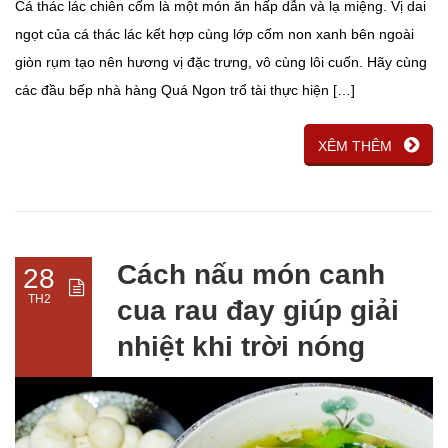
Cá thác lác chiên cốm là một món ăn hấp dẫn và lạ miệng. Vị dai
ngọt của cá thác lác kết hợp cùng lớp cốm non xanh bên ngoài
giòn rụm tạo nên hương vị đặc trưng, vô cùng lôi cuốn. Hãy cùng
các đầu bếp nhà hàng Quá Ngon trổ tài thực hiện […]
XÊM THÊM
Cách nấu món canh
28
TH2
cua rau đay giúp giải
nhiệt khi trời nóng