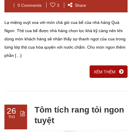
0 Comments
3
Share
Lạ miệng xuýt xoa với món chả giò cua bể của nhà hàng Quá
Ngon. Thịt cua bể được nhà hàng chọn lọc khá kỹ càng nên khi
dùng món khách hàng sẽ nhận thấy sự thanh ngọt của cua trong
từng lớp thịt cua hòa quyện với nước chấm. Cho món ngon thêm
phần […]
XÊM THÊM
Tôm tích rang tỏi ngon
26
TH3
tuyệt