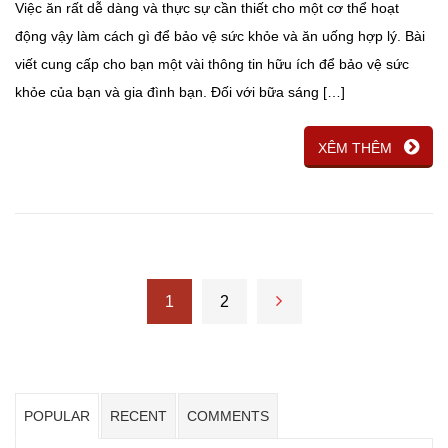
Việc ăn rất dễ dàng và thực sự cần thiết cho một cơ thể hoạt
động vậy làm cách gì để bảo vệ sức khỏe và ăn uống hợp lý. Bài
viết cung cấp cho bạn một vài thông tin hữu ích để bảo vệ sức
khỏe của bạn và gia đình bạn. Đối với bữa sáng […]
XÊM THÊM
1
2
POPULAR
RECENT
COMMENTS