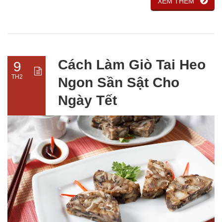
XÊM THÊM
Cách Làm Giò Tai Heo
9
TH2
Ngon Sần Sật Cho
Ngày Tết