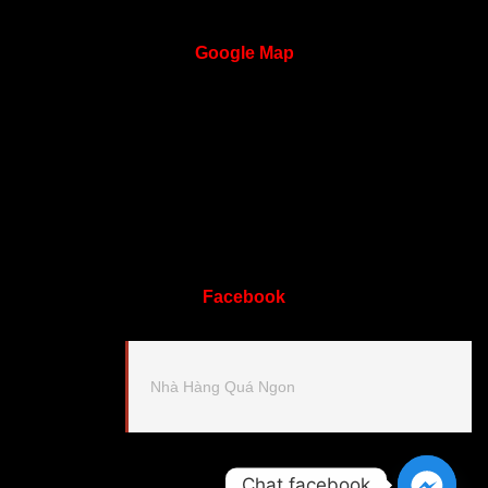
Google
Map
Facebook
Nhà Hàng Quá Ngon
Chat facebook