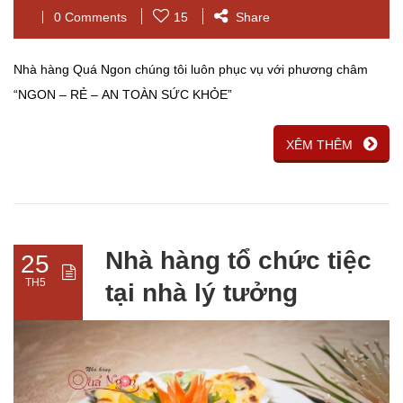
0 Comments
15
Share
Nhà hàng Quá Ngon chúng tôi luôn phục vụ với phương châm
“NGON – RẺ – AN TOÀN SỨC KHỎE”
XÊM THÊM
Nhà hàng tổ chức tiệc
25
TH5
tại nhà lý tưởng