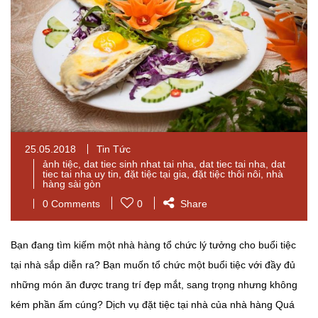
25.05.2018
Tin Tức
ảnh tiệc
,
dat tiec sinh nhat tai nha
,
dat tiec tai nha
,
dat
tiec tai nha uy tin
,
đặt tiệc tại gia
,
đặt tiệc thôi nôi
,
nhà
hàng sài gòn
0 Comments
0
Share
Bạn đang tìm kiếm một nhà hàng tổ chức lý tưởng cho buổi tiệc
tại nhà sắp diễn ra? Bạn muốn tổ chức một buổi tiệc với đầy đủ
những món ăn được trang trí đẹp mắt, sang trọng nhưng không
kém phần ấm cúng? Dịch vụ đặt tiệc tại nhà của nhà hàng Quá