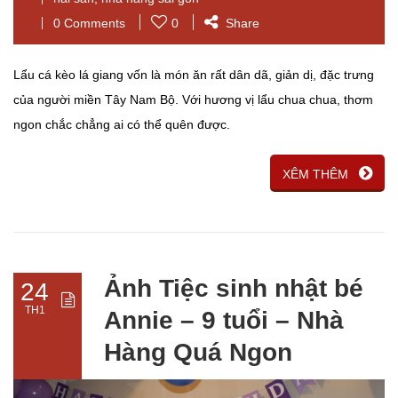
0 Comments
0
Share
Lẩu cá kèo lá giang vốn là món ăn rất dân dã, giản dị, đặc trưng
của người miền Tây Nam Bộ. Với hương vị lẩu chua chua, thơm
ngon chắc chẳng ai có thể quên được.
XÊM THÊM
Ảnh Tiệc sinh nhật bé
24
TH1
Annie – 9 tuổi – Nhà
Hàng Quá Ngon