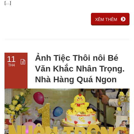
[…]
XÊM THÊM
Ảnh Tiệc Thôi nôi Bé
11
TH4
Văn Khắc Nhân Trọng.
Nhà Hàng Quá Ngon