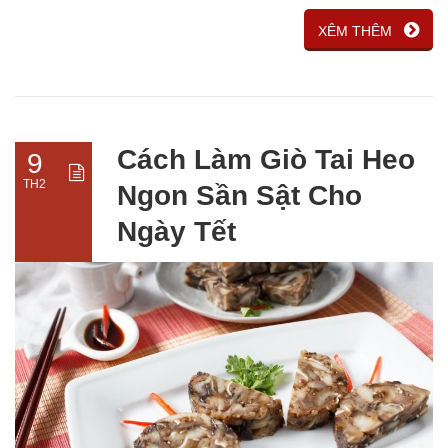
XÊM THÊM
Cách Làm Giò Tai Heo
9
TH2
Ngon Sần Sật Cho
Ngày Tết