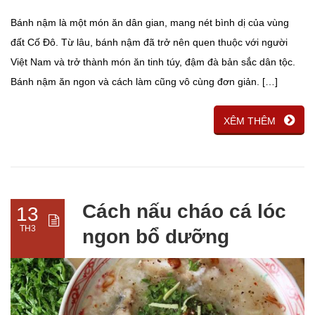
Bánh nậm là một món ăn dân gian, mang nét bình dị của vùng
đất Cố Đô. Từ lâu, bánh nậm đã trở nên quen thuộc với người
Việt Nam và trở thành món ăn tinh túy, đậm đà bản sắc dân tộc.
Bánh nậm ăn ngon và cách làm cũng vô cùng đơn giản. […]
XÊM THÊM
Cách nấu cháo cá lóc
13
TH3
ngon bổ dưỡng