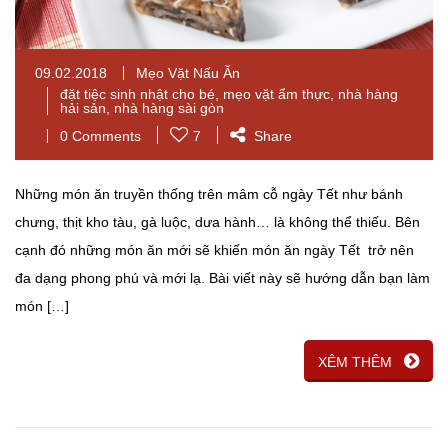
09.02.2018
Mẹo Vặt Nấu Ăn
đặt tiệc sinh nhật cho bé
,
mẹo vặt ẩm thực
,
nhà hàng
hải sản
,
nhà hàng sài gòn
0 Comments
7
Share
Những món ăn truyền thống trên mâm cỗ ngày Tết như bánh
chưng, thịt kho tàu, gà luộc, dưa hành… là không thể thiếu. Bên
cạnh đó những món ăn mới sẽ khiến món ăn ngày Tết trở nên
đa dạng phong phú và mới lạ. Bài viết này sẽ hướng dẫn bạn làm
món […]
XÊM THÊM