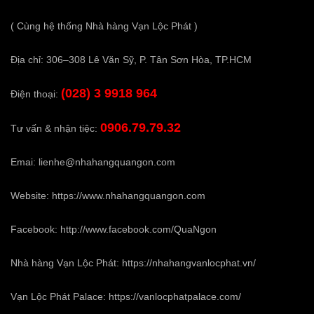
( Cùng hệ thống Nhà hàng Vạn Lộc Phát )
Địa chỉ: 306–308 Lê Văn Sỹ, P. Tân Sơn Hòa, TP.HCM
(028) 3 9918 964
Điện thoại:
0906.79.79.32
Tư vấn & nhận tiệc:
Emai:
lienhe@nhahangquangon.com
Website:
https://www.nhahangquangon.com
Facebook:
http://www.facebook.com/QuaNgon
Nhà hàng Vạn Lộc Phát:
https://nhahangvanlocphat.vn/
Vạn Lộc Phát Palace:
https://vanlocphatpalace.com/