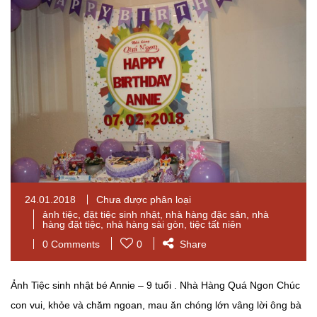
24.01.2018
Chưa được phân loại
ảnh tiệc
,
đặt tiệc sinh nhật
,
nhà hàng đặc sản
,
nhà
hàng đặt tiệc
,
nhà hàng sài gòn
,
tiệc tất niên
0 Comments
0
Share
Ảnh Tiệc sinh nhật bé Annie – 9 tuổi . Nhà Hàng Quá Ngon Chúc
con vui, khỏe và chăm ngoan, mau ăn chóng lớn vâng lời ông bà