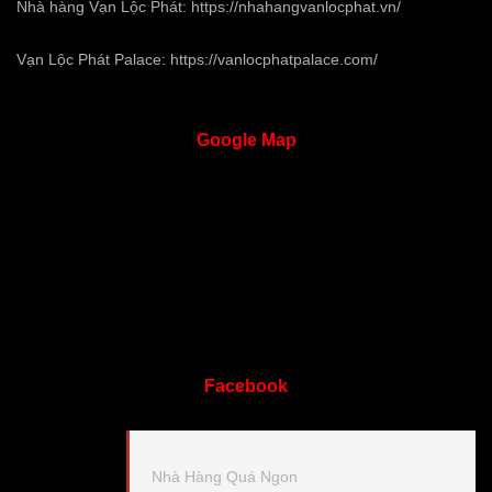
Nhà hàng Vạn Lộc Phát:
https://nhahangvanlocphat.vn/
Vạn Lộc Phát Palace:
https://vanlocphatpalace.com/
Google
Map
Facebook
Nhà Hàng Quá Ngon