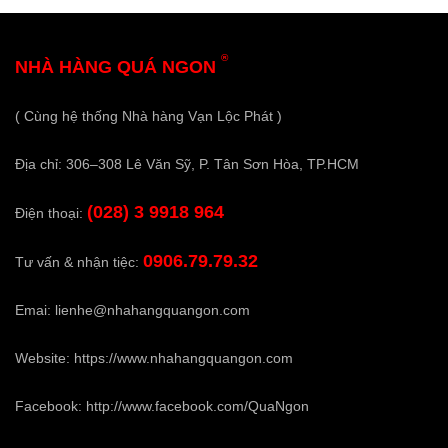
®
NHÀ HÀNG QUÁ NGON
( Cùng hệ thống Nhà hàng Vạn Lộc Phát )
Địa chỉ: 306–308 Lê Văn Sỹ, P. Tân Sơn Hòa, TP.HCM
(028) 3 9918 964
Điện thoại:
0906.79.79.32
Tư vấn & nhận tiệc:
Emai:
lienhe@nhahangquangon.com
Website:
https://www.nhahangquangon.com
Facebook:
http://www.facebook.com/QuaNgon