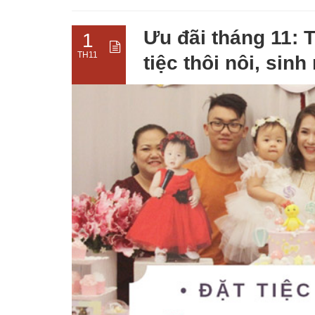
Ưu đãi tháng 11: T
1
TH11
tiệc thôi nôi, sinh