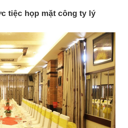
c tiệc họp mặt công ty lý