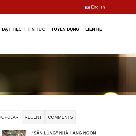
English
ĐẶT TIỆC
TIN TỨC
TUYỂN DỤNG
LIÊN HỆ
POPULAR
RECENT
COMMENTS
“SĂN LÙNG” NHÀ HÀNG NGON