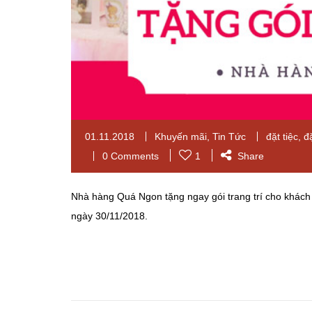
01.11.2018
Khuyến mãi
,
Tin Tức
đặt tiệc
,
đặ
0 Comments
1
Share
Nhà hàng Quá Ngon tặng ngay gói trang trí cho khách h
ngày 30/11/2018.