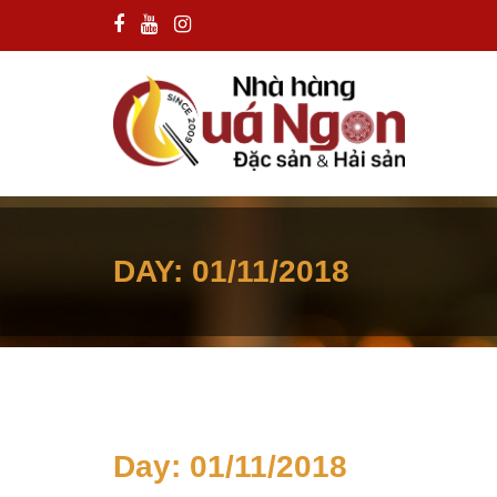
DAY:
01/11/2018
Day:
01/11/2018