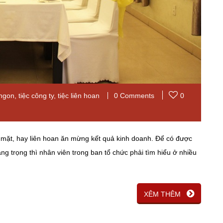
ngon
,
tiệc công ty
,
tiệc liên hoan
0 Comments
0
p mặt, hay liên hoan ăn mừng kết quả kinh doanh. Để có được
ng trọng thì nhân viên trong ban tổ chức phải tìm hiểu ở nhiều
XÊM THÊM