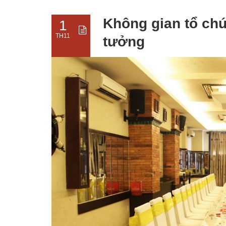
Không gian tổ chứ
1
TH11
tưởng