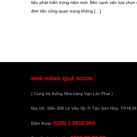
tiêu phát triển trong năm mới. Bên cạnh việc lựa chọn
đơn tiệc cũng quan trọng không […]
®
NHÀ HÀNG QUÁ NGON
( Cùng hệ thống Nhà hàng Vạn Lộc Phát )
Địa chỉ: 306–308 Lê Văn Sỹ, P. Tân Sơn Hòa, TP.HCM
(028) 3 9918 964
Điện thoại: