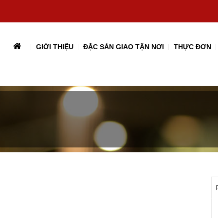
GIỚI THIỆU
ĐẶC SẢN GIAO TẬN NƠI
THỰC ĐƠN