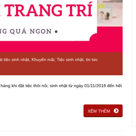
t tiệc sinh nhật
,
Khuyến mãi
,
Tiệc sinh nhật
,
tin tức
àng khi đặt tiệc thôi nôi, sinh nhật từ ngày 01/11/2018 đến hết
XÊM THÊM