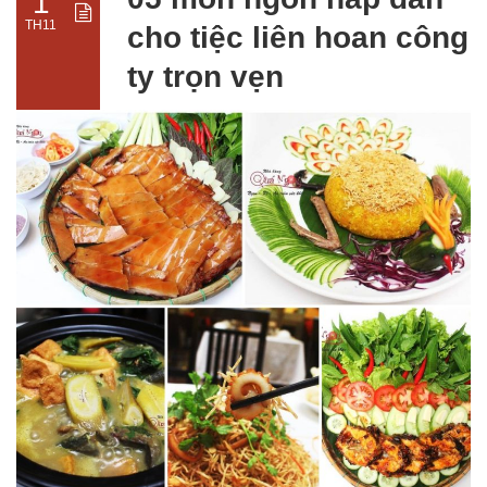
1
TH11
cho tiệc liên hoan công
ty trọn vẹn