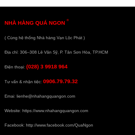
®
NHÀ HÀNG QUÁ NGON
( Cùng hệ thống Nhà hàng Vạn Lộc Phát )
Địa chỉ: 306–308 Lê Văn Sỹ, P. Tân Sơn Hòa, TP.HCM
(028) 3 9918 964
Điện thoại:
0906.79.79.32
Tư vấn & nhận tiệc:
Emai:
lienhe@nhahangquangon.com
Website:
https://www.nhahangquangon.com
Facebook:
http://www.facebook.com/QuaNgon