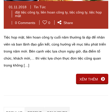
01.11.2018
Tin Tức
đặt tiệc công ty
,
liên hoan công ty
,
tiệc công ty
,
tiệc họp
mặt
0 Comments
0
Share
Tiệc họp mặt, liên hoan công ty cuối năm thường là dịp để nhân
viên và ban lãnh đạo gắn kết, cùng hướng về mục tiêu phát triển
trong năm mới. Bên cạnh việc lựa chọn ngày giờ, địa điểm tổ
chức, khách mời,… thì việc lựa chọn thực đơn tiệc cũng quan
trọng không […]
XÊM THÊM