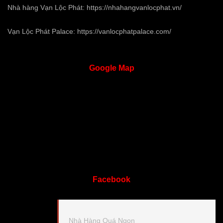
Nhà hàng Vạn Lộc Phát:
https://nhahangvanlocphat.vn/
Vạn Lộc Phát Palace:
https://vanlocphatpalace.com/
Google
Map
Facebook
Nhà Hàng Quá Ngon