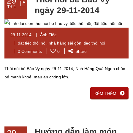
29
TH11
ngày 29-11-2014
29.11.2014
Ảnh Tiệc
đặt tiệc thôi nôi
,
nhà hàng sài gòn
,
tiệc thôi nôi
0 Comments
0
Share
Thôi nôi bé Bảo Vy ngày 29-11-2014, Nhà Hàng Quá Ngon chúc
bé mạnh khoẻ, mau ăn chóng lớn.
XÊM THÊM
Hướng dẫn làm món
29