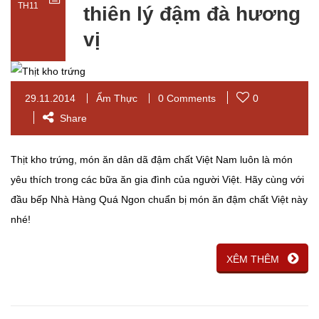
TH11
thiên lý đậm đà hương
vị
29.11.2014
Ẩm Thực
0 Comments
0
Share
Thịt kho trứng, món ăn dân dã đậm chất Việt Nam luôn là món
yêu thích trong các bữa ăn gia đình của người Việt. Hãy cùng với
đầu bếp Nhà Hàng Quá Ngon chuẩn bị món ăn đậm chất Việt này
nhé!
XÊM THÊM