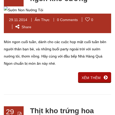
29.11.2014
Ẩm Thực
0 Comments
0
Share
Món ngon cuối tuần, dành cho các cuộc họp mặt cuối tuần bên
người thân bạn bè, và những buổi party ngoài trời với sườn
nướng tỏi, thơm nồng. Hãy cùng với đầu bếp Nhà Hàng Quá
Ngon chuẩn bị món ăn này nhé.
XÊM THÊM
Thịt kho trứng hoa
29