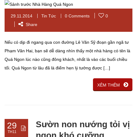
29.11.2014
Tin Tức
0 Comments
0
Share
Nếu có dịp đi ngang qua con đường Lê Văn Sỹ đoạn gần ngã tư
Phạm Văn Hai, bạn sẽ dễ dàng nhìn thấy một nhà hàng có tên là
Quá Ngon lúc nào cũng đông khách, nhất là vào các buổi chiều
tối. Quá Ngon từ lâu đã là điểm hẹn lý tưởng được […]
XÊM THÊM
Sườn non nướng tỏi vị
29
TH11
ngon khó cưỡng