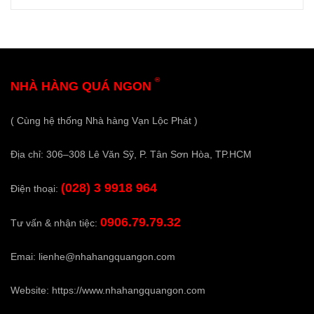
®
NHÀ HÀNG QUÁ NGON
( Cùng hệ thống Nhà hàng Vạn Lộc Phát )
Địa chỉ: 306–308 Lê Văn Sỹ, P. Tân Sơn Hòa, TP.HCM
(028) 3 9918 964
Điện thoại:
0906.79.79.32
Tư vấn & nhận tiệc:
Emai:
lienhe@nhahangquangon.com
Website:
https://www.nhahangquangon.com