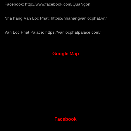
Facebook:
http://www.facebook.com/QuaNgon
Nhà hàng Vạn Lộc Phát:
https://nhahangvanlocphat.vn/
Vạn Lộc Phát Palace:
https://vanlocphatpalace.com/
Google
Map
Facebook