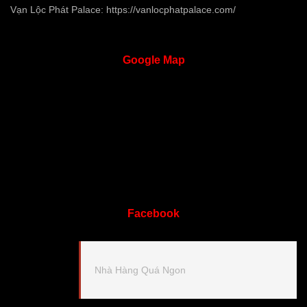
Vạn Lộc Phát Palace:
https://vanlocphatpalace.com/
Google
Map
Facebook
Nhà Hàng Quá Ngon