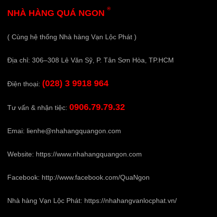
®
NHÀ HÀNG QUÁ NGON
( Cùng hệ thống Nhà hàng Vạn Lộc Phát )
Địa chỉ: 306–308 Lê Văn Sỹ, P. Tân Sơn Hòa, TP.HCM
(028) 3 9918 964
Điện thoại:
0906.79.79.32
Tư vấn & nhận tiệc:
Emai:
lienhe@nhahangquangon.com
Website:
https://www.nhahangquangon.com
Facebook:
http://www.facebook.com/QuaNgon
Nhà hàng Vạn Lộc Phát:
https://nhahangvanlocphat.vn/