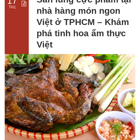
17
TH1
nhà hàng món ngon
Việt ở TPHCM – Khám
phá tinh hoa ẩm thực
Việt