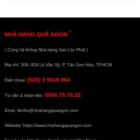
®
NHÀ HÀNG QUÁ NGON
( Cùng hệ thống Nhà hàng Vạn Lộc Phát )
Địa chỉ: 306–308 Lê Văn Sỹ, P. Tân Sơn Hòa, TP.HCM
(028) 3 9918 964
Điện thoại:
0906.79.79.32
Tư vấn & nhận tiệc:
Emai:
lienhe@nhahangquangon.com
Website:
https://www.nhahangquangon.com