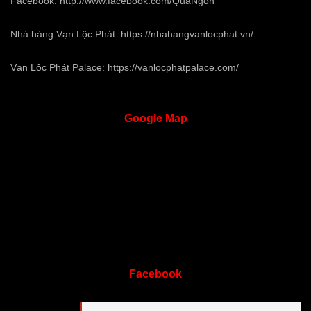
Facebook:
http://www.facebook.com/QuaNgon
Nhà hàng Vạn Lộc Phát:
https://nhahangvanlocphat.vn/
Vạn Lộc Phát Palace:
https://vanlocphatpalace.com/
Google
Map
Facebook