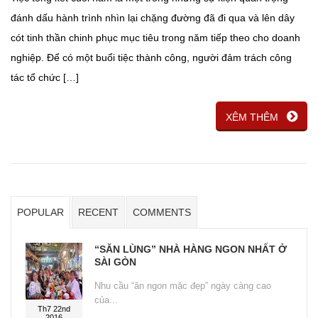
đánh dấu hành trình nhìn lại chặng đường đã đi qua và lên dây
cót tinh thần chinh phục mục tiêu trong năm tiếp theo cho doanh
nghiệp. Để có một buổi tiệc thành công, người đảm trách công
tác tổ chức […]
XÊM THÊM
POPULAR
RECENT
COMMENTS
“SĂN LÙNG” NHÀ HÀNG NGON NHẤT Ở
SÀI GÒN
Nhu cầu “ăn ngon mặc đẹp” ngày càng cao
của...
Th7 22nd
2016