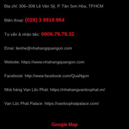
Địa chỉ: 306–308 Lê Văn Sỹ, P. Tân Sơn Hòa, TP.HCM
(028) 3 9918 964
Điện thoại:
0906.79.79.32
Tư vấn & nhận tiệc:
Emai:
lienhe@nhahangquangon.com
Website:
https://www.nhahangquangon.com
Facebook:
http://www.facebook.com/QuaNgon
Nhà hàng Vạn Lộc Phát:
https://nhahangvanlocphat.vn/
Vạn Lộc Phát Palace:
https://vanlocphatpalace.com/
Google
Map