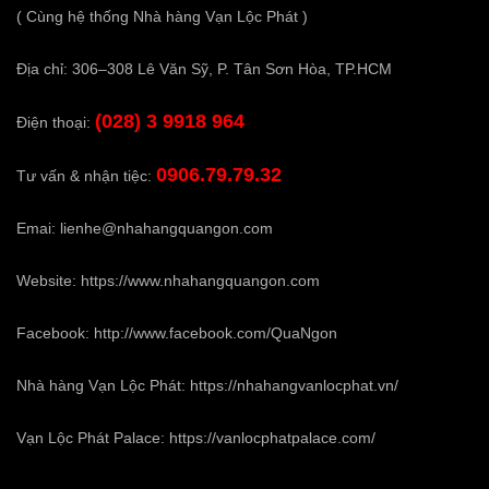
( Cùng hệ thống Nhà hàng Vạn Lộc Phát )
Địa chỉ: 306–308 Lê Văn Sỹ, P. Tân Sơn Hòa, TP.HCM
(028) 3 9918 964
Điện thoại:
0906.79.79.32
Tư vấn & nhận tiệc:
Emai:
lienhe@nhahangquangon.com
Website:
https://www.nhahangquangon.com
Facebook:
http://www.facebook.com/QuaNgon
Nhà hàng Vạn Lộc Phát:
https://nhahangvanlocphat.vn/
Vạn Lộc Phát Palace:
https://vanlocphatpalace.com/