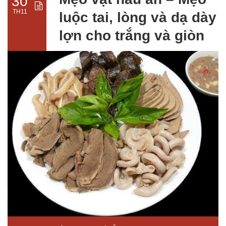
30
TH11
luộc tai, lòng và dạ dày
lợn cho trắng và giòn