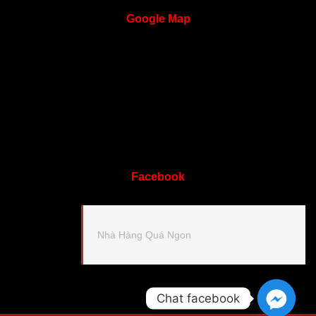
Google
Map
Facebook
Nhà Hàng Quá Ngon
Chat facebook