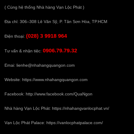
( Cùng hệ thống Nhà hàng Vạn Lộc Phát )
Địa chỉ: 306–308 Lê Văn Sỹ, P. Tân Sơn Hòa, TP.HCM
(028) 3 9918 964
Điện thoại:
0906.79.79.32
Tư vấn & nhận tiệc:
Emai:
lienhe@nhahangquangon.com
Website:
https://www.nhahangquangon.com
Facebook:
http://www.facebook.com/QuaNgon
Nhà hàng Vạn Lộc Phát:
https://nhahangvanlocphat.vn/
Vạn Lộc Phát Palace:
https://vanlocphatpalace.com/