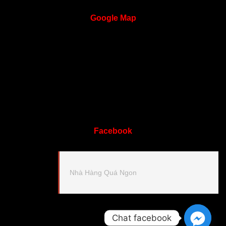
Google
Map
Facebook
Nhà Hàng Quá Ngon
Chat facebook