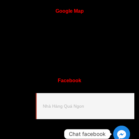
Google
Map
Facebook
Nhà Hàng Quá Ngon
Chat facebook