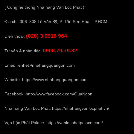
( Cùng hệ thống Nhà hàng Vạn Lộc Phát )
Địa chỉ: 306–308 Lê Văn Sỹ, P. Tân Sơn Hòa, TP.HCM
(028) 3 9918 964
Điện thoại:
0906.79.79.32
Tư vấn & nhận tiệc:
Emai:
lienhe@nhahangquangon.com
Website:
https://www.nhahangquangon.com
Facebook:
http://www.facebook.com/QuaNgon
Nhà hàng Vạn Lộc Phát:
https://nhahangvanlocphat.vn/
Vạn Lộc Phát Palace:
https://vanlocphatpalace.com/