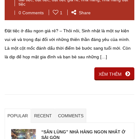
tiệc
0 Comments
1
Share
Đặt tiệc ở đâu ngon giá rẻ? – Thôi nôi, Sinh nhật là một sự kiện
vui vẻ và trọng đại đối với những thiên thần đáng yêu của mình.
Là một cột mốc đánh dấu thời điểm bé bước sang tuổi mới. Còn
là dịp để họp mặt gia đình và bạn bè sau những […]
XÊM THÊM
POPULAR
RECENT
COMMENTS
“SĂN LÙNG” NHÀ HÀNG NGON NHẤT Ở
SÀI GÒN