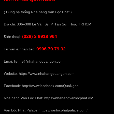
( Cùng hệ thống Nhà hàng Vạn Lộc Phát )
Địa chỉ: 306–308 Lê Văn Sỹ, P. Tân Sơn Hòa, TP.HCM
(028) 3 9918 964
Điện thoại:
0906.79.79.32
Tư vấn & nhận tiệc:
Emai:
lienhe@nhahangquangon.com
Website:
https://www.nhahangquangon.com
Facebook:
http://www.facebook.com/QuaNgon
Nhà hàng Vạn Lộc Phát:
https://nhahangvanlocphat.vn/
Vạn Lộc Phát Palace:
https://vanlocphatpalace.com/