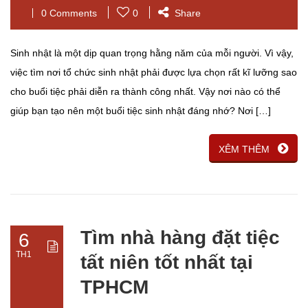
0 Comments
0
Share
Sinh nhật là một dịp quan trọng hằng năm của mỗi người. Vì vậy,
việc tìm nơi tổ chức sinh nhật phải được lựa chọn rất kĩ lưỡng sao
cho buổi tiệc phải diễn ra thành công nhất. Vậy nơi nào có thể
giúp bạn tạo nên một buổi tiệc sinh nhật đáng nhớ? Nơi […]
XÊM THÊM
Tìm nhà hàng đặt tiệc
6
TH1
tất niên tốt nhất tại
TPHCM