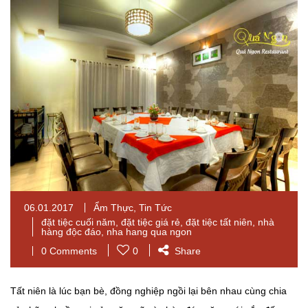
06.01.2017
Ẩm Thực
,
Tin Tức
đặt tiệc cuối năm
,
đặt tiệc giá rẻ
,
đặt tiệc tất niên
,
nhà
hàng độc đáo
,
nha hang qua ngon
0 Comments
0
Share
Tất niên là lúc bạn bè, đồng nghiệp ngồi lại bên nhau cùng chia