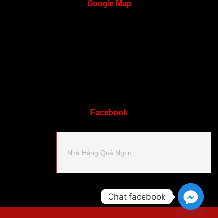
Google
Map
Facebook
Nhà Hàng Quá Ngon
Chat facebook