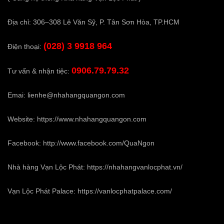
Địa chỉ: 306–308 Lê Văn Sỹ, P. Tân Sơn Hòa, TP.HCM
(028) 3 9918 964
Điện thoại:
0906.79.79.32
Tư vấn & nhận tiệc:
Emai:
lienhe@nhahangquangon.com
Website:
https://www.nhahangquangon.com
Facebook:
http://www.facebook.com/QuaNgon
Nhà hàng Vạn Lộc Phát:
https://nhahangvanlocphat.vn/
Vạn Lộc Phát Palace:
https://vanlocphatpalace.com/