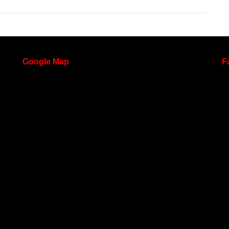
Google
Map
F