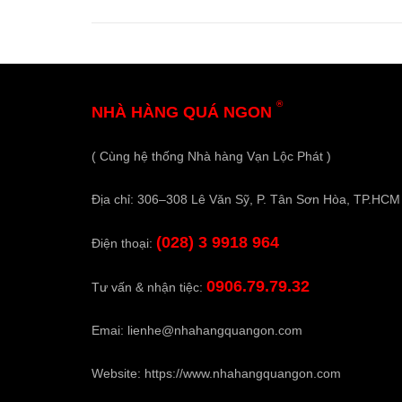
®
NHÀ HÀNG QUÁ NGON
( Cùng hệ thống Nhà hàng Vạn Lộc Phát )
Địa chỉ: 306–308 Lê Văn Sỹ, P. Tân Sơn Hòa, TP.HCM
(028) 3 9918 964
Điện thoại:
0906.79.79.32
Tư vấn & nhận tiệc:
Emai:
lienhe@nhahangquangon.com
Website:
https://www.nhahangquangon.com