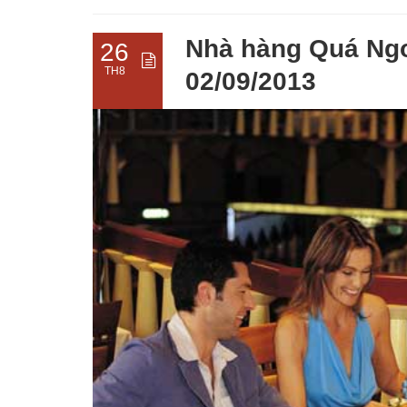
Nhà hàng Quá Ng
26
TH8
02/09/2013