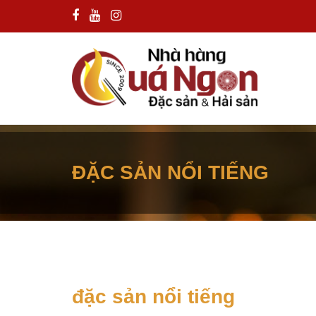
ĐẶC SẢN NỔI TIẾNG
đặc sản nổi tiếng