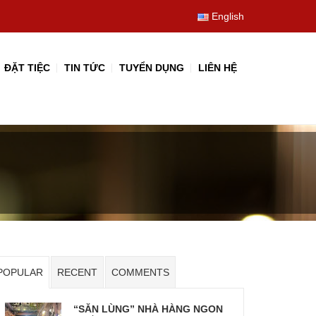
English
ĐẶT TIỆC
TIN TỨC
TUYỂN DỤNG
LIÊN HỆ
POPULAR
RECENT
COMMENTS
“SĂN LÙNG” NHÀ HÀNG NGON