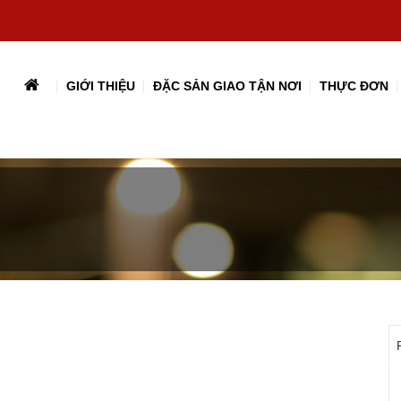
GIỚI THIỆU
ĐẶC SẢN GIAO TẬN NƠI
THỰC ĐƠN