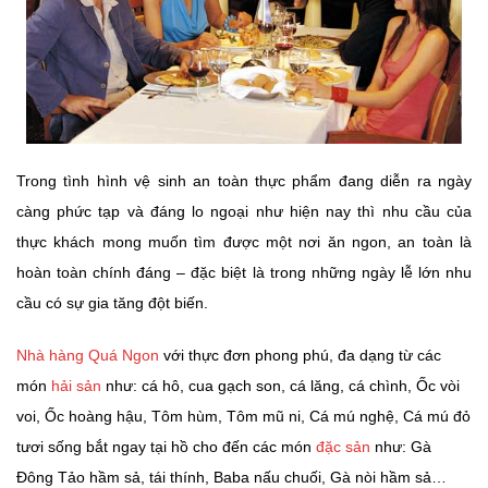
Trong tình hình vệ sinh an toàn thực phẩm đang diễn ra ngày
càng phức tạp và đáng lo ngoại như hiện nay thì nhu cầu của
thực khách mong muốn tìm được một nơi ăn ngon, an toàn là
hoàn toàn chính đáng – đặc biệt là trong những ngày lễ lớn nhu
cầu có sự gia tăng đột biến.
Nhà hàng Quá Ngon
với thực đơn phong phú, đa dạng từ các
món
hải sản
như: cá hô, cua gạch son, cá lăng, cá chình, Ốc vòi
voi, Ốc hoàng hậu, Tôm hùm, Tôm mũ ni, Cá mú nghệ, Cá mú đỏ
tươi sống bắt ngay tại hồ cho đến các món
đặc sản
như: Gà
Đông Tảo hầm sả, tái thính, Baba nấu chuối, Gà nòi hầm sả…