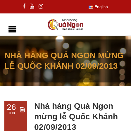
English
NHÀ HÀNG QUÁ NGON MỪNG
LỄ QUỐC KHÁNH 02/09/2013
Nhà hàng Quá Ngon
26
TH8
mừng lễ Quốc Khánh
02/09/2013