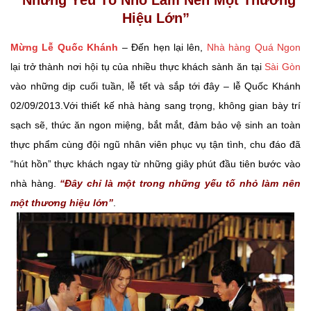
Hiệu Lớn”
Mừng Lễ Quốc Khánh
– Đến hẹn lại lên,
Nhà hàng Quá Ngon
lại trở thành nơi hội tụ của nhiều thực khách sành ăn tại
Sài Gòn
vào những dịp cuối tuần, lễ tết và sắp tới đây – lễ Quốc Khánh
02/09/2013.
Với thiết kế nhà hàng sang trọng, không gian bày trí
sạch sẽ, thức ăn ngon miệng, bắt mắt, đảm bảo vệ sinh an toàn
thực phẩm cùng đội ngũ nhân viên phục vụ tận tình, chu đáo đã
“hút hồn” thực khách ngay từ những giây phút đầu tiên bước vào
nhà hàng.
“Đây chỉ là một trong những yếu tố nhỏ làm nên
một thương hiệu lớn”
.