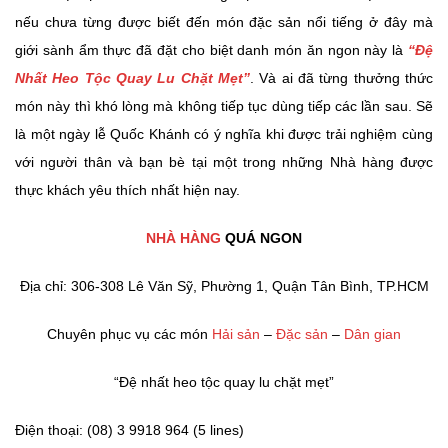
nếu chưa từng được biết đến món đặc sản nổi tiếng ở đây mà
giới sành ẩm thực đã đặt cho biệt danh món ăn ngon này là
“Đệ
Nhất Heo Tộc Quay Lu Chặt Mẹt”
. Và ai đã từng thưởng thức
món này thì khó lòng mà không tiếp tục dùng tiếp các lần sau. Sẽ
là một ngày lễ Quốc Khánh có ý nghĩa khi được trải nghiệm cùng
với người thân và bạn bè tại một trong những Nhà hàng được
thực khách yêu thích nhất hiện nay.
NHÀ HÀNG
QUÁ NGON
Địa chỉ: 306-308 Lê Văn Sỹ, Phường 1, Quận Tân Bình, TP.HCM
Chuyên phục vụ các món
Hải sản
–
Đặc sản
–
Dân gian
“Đệ nhất heo tộc quay lu chặt mẹt”
Điện thoại: (08) 3 9918 964 (5 lines)