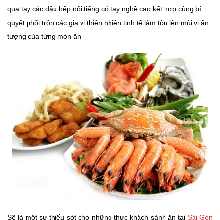
qua tay các đầu bếp nổi tiếng có tay nghề cao kết hợp cùng bí
quyết phối trộn các gia vị thiên nhiên tinh tế làm tôn lên mùi vị ấn
tượng của từng món ăn.
Sẽ là một sự thiếu sót cho những thực khách sành ăn tại
Sài Gòn