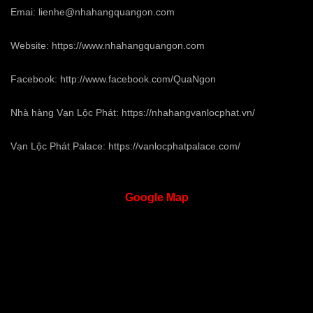
Emai:
lienhe@nhahangquangon.com
Website:
https://www.nhahangquangon.com
Facebook:
http://www.facebook.com/QuaNgon
Nhà hàng Vạn Lộc Phát:
https://nhahangvanlocphat.vn/
Vạn Lộc Phát Palace:
https://vanlocphatpalace.com/
Google
Map