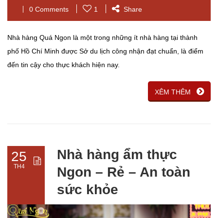
0 Comments
1
Share
Nhà hàng Quá Ngon là một trong những ít nhà hàng tại thành
phố Hồ Chí Minh được Sở du lịch công nhận đạt chuẩn, là điểm
đến tin cậy cho thực khách hiện nay.
XÊM THÊM
Nhà hàng ẩm thực
25
TH4
Ngon – Rẻ – An toàn
sức khỏe