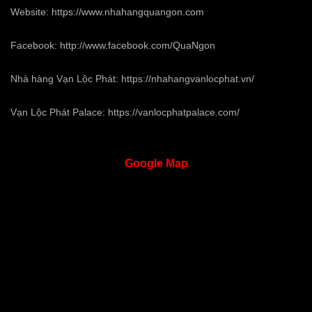
Website:
https://www.nhahangquangon.com
Facebook:
http://www.facebook.com/QuaNgon
Nhà hàng Vạn Lộc Phát:
https://nhahangvanlocphat.vn/
Vạn Lộc Phát Palace:
https://vanlocphatpalace.com/
Google
Map