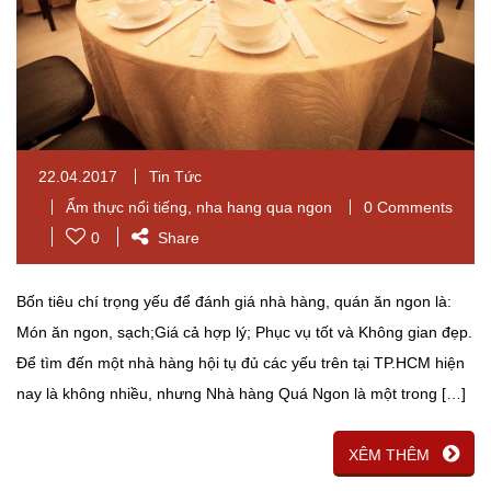
22.04.2017
Tin Tức
Ẩm thực nổi tiếng
,
nha hang qua ngon
0 Comments
0
Share
Bốn tiêu chí trọng yếu để đánh giá nhà hàng, quán ăn ngon là:
Món ăn ngon, sạch;Giá cả hợp lý; Phục vụ tốt và Không gian đẹp.
Để tìm đến một nhà hàng hội tụ đủ các yếu trên tại TP.HCM hiện
nay là không nhiều, nhưng Nhà hàng Quá Ngon là một trong […]
XÊM THÊM