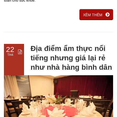
toàn cho sức khỏe.
XÊM THÊM
Địa điểm ẩm thực nổi
22
TH4
tiếng nhưng giá lại rẻ
như nhà hàng bình dân