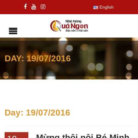
English
DAY:
19/07/2016
Day:
19/07/2016
Mừng thôi nôi Bé Minh