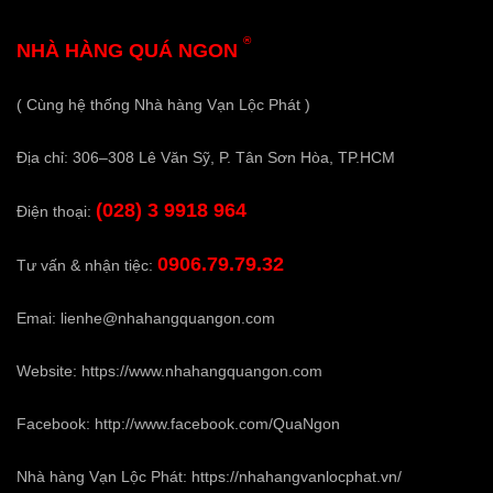
®
NHÀ HÀNG QUÁ NGON
( Cùng hệ thống Nhà hàng Vạn Lộc Phát )
Địa chỉ: 306–308 Lê Văn Sỹ, P. Tân Sơn Hòa, TP.HCM
(028) 3 9918 964
Điện thoại:
0906.79.79.32
Tư vấn & nhận tiệc:
Emai:
lienhe@nhahangquangon.com
Website:
https://www.nhahangquangon.com
Facebook:
http://www.facebook.com/QuaNgon
Nhà hàng Vạn Lộc Phát:
https://nhahangvanlocphat.vn/