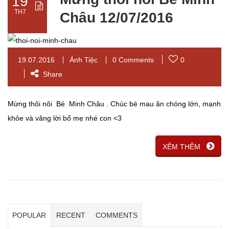
19
TH7
Châu 12/07/2016
19.07.2016
Ảnh Tiệc
0 Comments
0
Share
Mừng thôi nôi Bé Minh Châu . Chúc bé mau ăn chóng lớn, mạnh
khỏe và vâng lời bố mẹ nhé con <3
XÊM THÊM
POPULAR
RECENT
COMMENTS