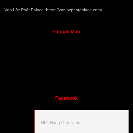
Vạn Lộc Phát Palace:
https://vanlocphatpalace.com/
Google
Map
Facebook
Nhà Hàng Quá Ngon