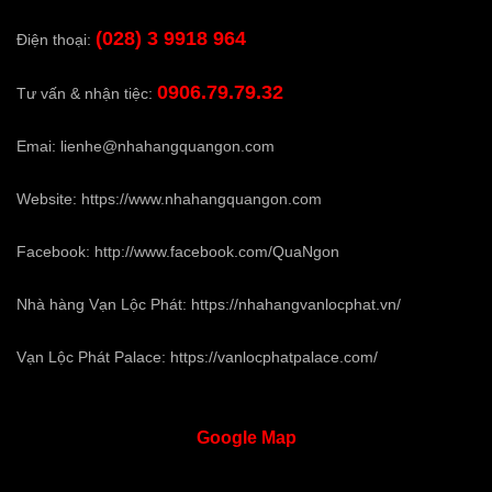
(028) 3 9918 964
Điện thoại:
0906.79.79.32
Tư vấn & nhận tiệc:
Emai:
lienhe@nhahangquangon.com
Website:
https://www.nhahangquangon.com
Facebook:
http://www.facebook.com/QuaNgon
Nhà hàng Vạn Lộc Phát:
https://nhahangvanlocphat.vn/
Vạn Lộc Phát Palace:
https://vanlocphatpalace.com/
Google
Map