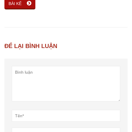
BÀI KẾ
ĐỂ LẠI BÌNH LUẬN