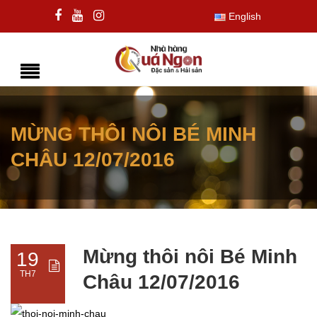
English
MỪNG THÔI NÔI BÉ MINH
CHÂU 12/07/2016
Mừng thôi nôi Bé Minh
19
TH7
Châu 12/07/2016