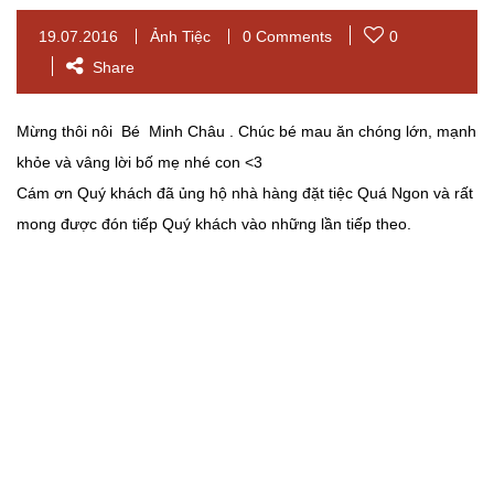
19.07.2016
Ảnh Tiệc
0 Comments
0
Share
Mừng thôi nôi Bé Minh Châu . Chúc bé mau ăn chóng lớn, mạnh
khỏe và vâng lời bố mẹ nhé con <3
Cám ơn Quý khách đã ủng hộ nhà hàng đặt tiệc Quá Ngon và rất
mong được đón tiếp Quý khách vào những lần tiếp theo.