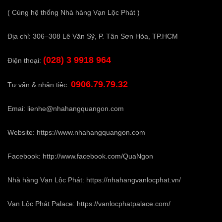
( Cùng hệ thống Nhà hàng Vạn Lộc Phát )
Địa chỉ: 306–308 Lê Văn Sỹ, P. Tân Sơn Hòa, TP.HCM
(028) 3 9918 964
Điện thoại:
0906.79.79.32
Tư vấn & nhận tiệc:
Emai:
lienhe@nhahangquangon.com
Website:
https://www.nhahangquangon.com
Facebook:
http://www.facebook.com/QuaNgon
Nhà hàng Vạn Lộc Phát:
https://nhahangvanlocphat.vn/
Vạn Lộc Phát Palace:
https://vanlocphatpalace.com/