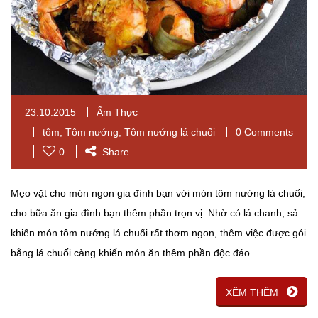
23.10.2015
Ẩm Thực
tôm
,
Tôm nướng
,
Tôm nướng lá chuối
0 Comments
0
Share
Mẹo vặt cho món ngon gia đình bạn với món tôm nướng là chuối,
cho bữa ăn gia đình bạn thêm phần trọn vị. Nhờ có lá chanh, sả
khiến món tôm nướng lá chuối rất thơm ngon, thêm việc được gói
bằng lá chuối càng khiến món ăn thêm phần độc đáo.
XÊM THÊM