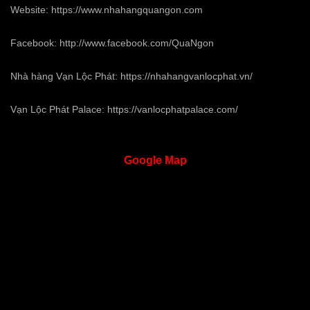
Website:
https://www.nhahangquangon.com
Facebook:
http://www.facebook.com/QuaNgon
Nhà hàng Vạn Lộc Phát:
https://nhahangvanlocphat.vn/
Vạn Lộc Phát Palace:
https://vanlocphatpalace.com/
Google
Map