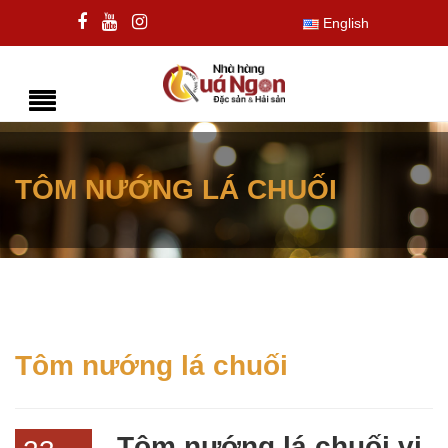
English
TÔM NƯỚNG LÁ CHUỐI
Tôm nướng lá chuối
Tôm nướng lá chuối vị