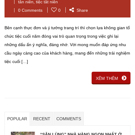
tân niên
,
tiệc tât niên
0 Comments
0
Share
Bên cạnh thực đơn và ý tưởng trang trí thì chọn lựa không gian tổ
chức tiệc cuối năm đóng vai trò quan trọng trong việc ghi lại
những dấu ấn ý nghĩa, đáng nhớ. Với mong muốn đáp ứng nhu
cầu ngày càng cao của khách hàng, mang đến những trải nghiệm
tiệc cuối […]
XÊM THÊM
POPULAR
RECENT
COMMENTS
“SĂN LÙNG” NHÀ HÀNG NGON NHẤT Ở