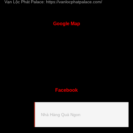
Vạn Lộc Phát Palace:
https://vanlocphatpalace.com/
Google
Map
Facebook
Nhà Hàng Quá Ngon