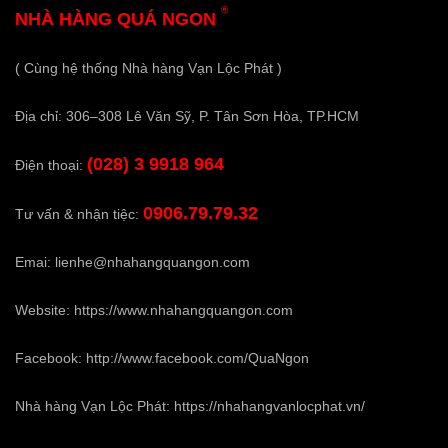
®
NHÀ HÀNG QUÁ NGON
( Cùng hệ thống Nhà hàng Vạn Lộc Phát )
Địa chỉ: 306–308 Lê Văn Sỹ, P. Tân Sơn Hòa, TP.HCM
(028) 3 9918 964
Điện thoại:
0906.79.79.32
Tư vấn & nhận tiệc:
Emai:
lienhe@nhahangquangon.com
Website:
https://www.nhahangquangon.com
Facebook:
http://www.facebook.com/QuaNgon
Nhà hàng Vạn Lộc Phát:
https://nhahangvanlocphat.vn/