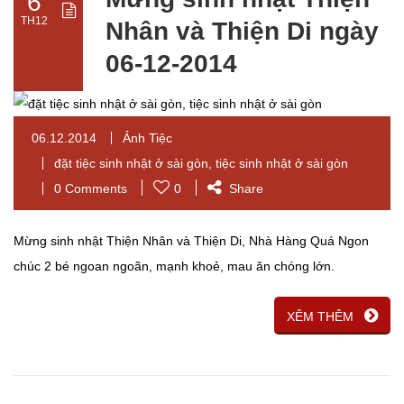
6
TH12
Nhân và Thiện Di ngày
06-12-2014
06.12.2014
Ảnh Tiệc
đặt tiệc sinh nhật ở sài gòn
,
tiệc sinh nhật ở sài gòn
0 Comments
0
Share
Mừng sinh nhật Thiện Nhân và Thiện Di, Nhà Hàng Quá Ngon
chúc 2 bé ngoan ngoãn, mạnh khoẻ, mau ăn chóng lớn.
XÊM THÊM