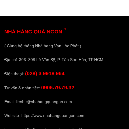
®
NHÀ HÀNG QUÁ NGON
( Cùng hệ thống Nhà hàng Vạn Lộc Phát )
Địa chỉ: 306–308 Lê Văn Sỹ, P. Tân Sơn Hòa, TP.HCM
(028) 3 9918 964
Điện thoại:
0906.79.79.32
Tư vấn & nhận tiệc:
Emai:
lienhe@nhahangquangon.com
Website:
https://www.nhahangquangon.com