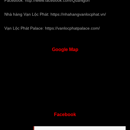
Facebook:
http://www.facebook.com/QuaNgon
Nhà hàng Vạn Lộc Phát:
https://nhahangvanlocphat.vn/
Vạn Lộc Phát Palace:
https://vanlocphatpalace.com/
Google
Map
Facebook