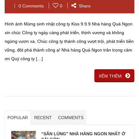
0 Comments
0
Share
Hình ảnh Mừng sinh nhật công ty Kiss 9.9.9 Nhà hàng Quá Ngon
xin chúc Công ty ngày càng phát triển, thịnh vượng và không
ngừng vươn xa. Chúc công ty thành công vượt trội, phát triển bền
vững, đột phá thành công ạ! Nhà hàng Quá Ngon trân trọng cảm
ơn Quý công ty […]
XÊM THÊM
POPULAR
RECENT
COMMENTS
“SĂN LÙNG” NHÀ HÀNG NGON NHẤT Ở