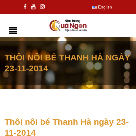
English
THÔI NÔI BÉ THANH HÀ NGÀY
23-11-2014
Thôi nôi bé Thanh Hà ngày 23-
11-2014