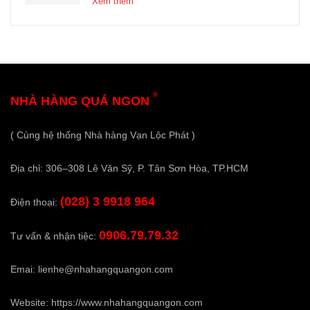
Xêm thêm
®
NHÀ HÀNG QUÁ NGON
( Cùng hệ thống Nhà hàng Vạn Lộc Phát )
Địa chỉ: 306–308 Lê Văn Sỹ, P. Tân Sơn Hòa, TP.HCM
(028) 3 9918 964
Điện thoại:
0906.79.79.32
Tư vấn & nhận tiệc:
Emai:
lienhe@nhahangquangon.com
Website:
https://www.nhahangquangon.com