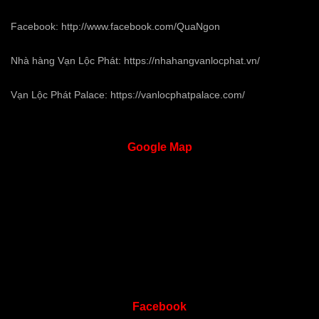
Facebook:
http://www.facebook.com/QuaNgon
Nhà hàng Vạn Lộc Phát:
https://nhahangvanlocphat.vn/
Vạn Lộc Phát Palace:
https://vanlocphatpalace.com/
Google
Map
Facebook