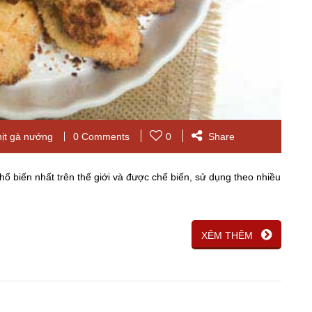
hịt gà nướng
0 Comments
0
Share
ổ biến nhất trên thế giới và được chế biến, sử dụng theo nhiều
XÊM THÊM