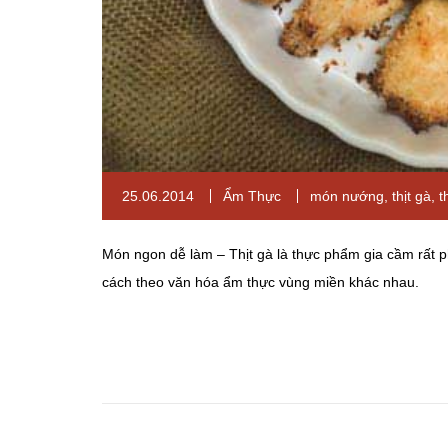
25.06.2014
Ẩm Thực
món nướng
,
thịt gà
,
t
Món ngon dễ làm – Thịt gà là thực phẩm gia cầm rất ph
cách theo văn hóa ẩm thực vùng miền khác nhau.