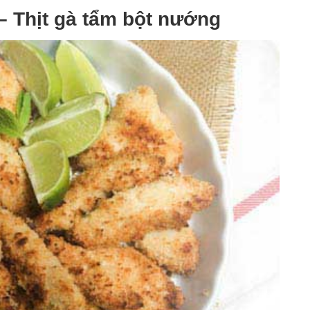
– Thịt gà tẩm bột nướng