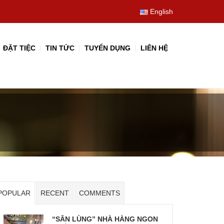
English
ĐẶT TIỆC
TIN TỨC
TUYỂN DỤNG
LIÊN HỆ
POPULAR
RECENT
COMMENTS
“SĂN LÙNG” NHÀ HÀNG NGON