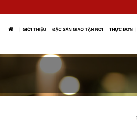
GIỚI THIỆU
ĐẶC SẢN GIAO TẬN NƠI
THỰC ĐƠN