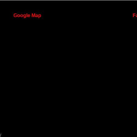
Google
Map
F
/