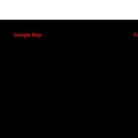
Google
Map
F