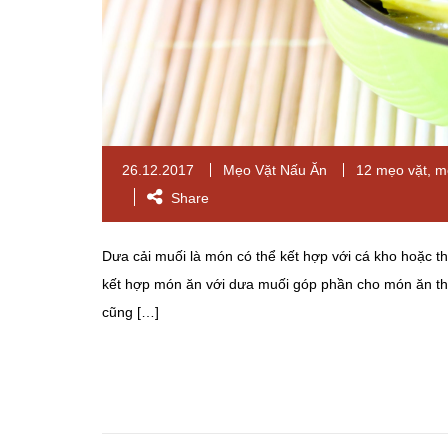
26.12.2017
Mẹo Vặt Nấu Ăn
12 mẹo vặt
,
m
Share
Dưa cải muối là món có thể kết hợp với cá kho hoặc th
kết hợp món ăn với dưa muối góp phần cho món ăn thêm
cũng […]