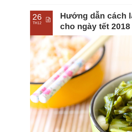
Hướng dẫn cách l
26
TH12
cho ngày tết 2018