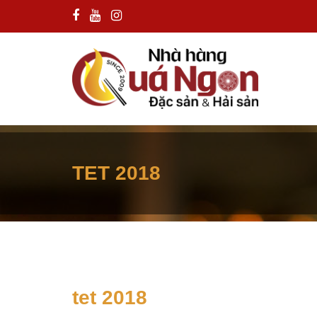
TET 2018
tet 2018