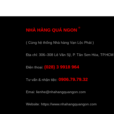
®
NHÀ HÀNG QUÁ NGON
( Cùng hệ thống Nhà hàng Vạn Lộc Phát )
Địa chỉ: 306–308 Lê Văn Sỹ, P. Tân Sơn Hòa, TP.HCM
(028) 3 9918 964
Điện thoại:
0906.79.79.32
Tư vấn & nhận tiệc:
Emai:
lienhe@nhahangquangon.com
Website:
https://www.nhahangquangon.com