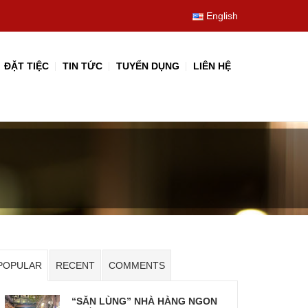
English
ĐẶT TIỆC
TIN TỨC
TUYỂN DỤNG
LIÊN HỆ
POPULAR
RECENT
COMMENTS
“SĂN LÙNG” NHÀ HÀNG NGON