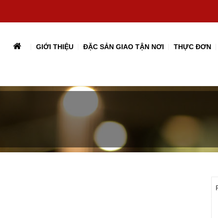
GIỚI THIỆU
ĐẶC SẢN GIAO TẬN NƠI
THỰC ĐƠN