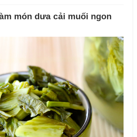
àm món dưa cải muối ngon