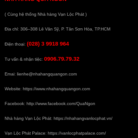
( Cùng hệ thống Nhà hàng Vạn Lộc Phát )
Địa chỉ: 306–308 Lê Văn Sỹ, P. Tân Sơn Hòa, TP.HCM
(028) 3 9918 964
Điện thoại:
0906.79.79.32
Tư vấn & nhận tiệc:
Emai:
lienhe@nhahangquangon.com
Website:
https://www.nhahangquangon.com
Facebook:
http://www.facebook.com/QuaNgon
Nhà hàng Vạn Lộc Phát:
https://nhahangvanlocphat.vn/
Vạn Lộc Phát Palace:
https://vanlocphatpalace.com/