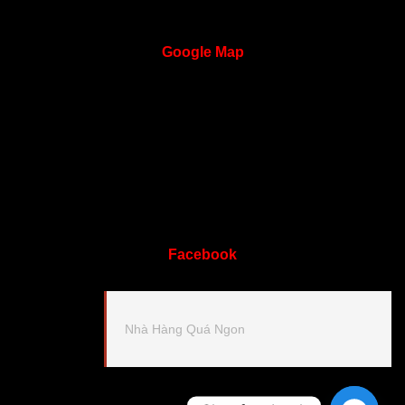
Google
Map
Facebook
Nhà Hàng Quá Ngon