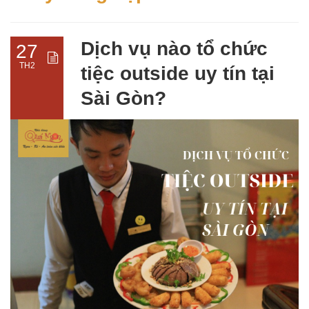
Dịch vụ nào tổ chức
27
TH2
tiệc outside uy tín tại
Sài Gòn?