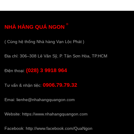
®
NHÀ HÀNG QUÁ NGON
( Cùng hệ thống Nhà hàng Vạn Lộc Phát )
Địa chỉ: 306–308 Lê Văn Sỹ, P. Tân Sơn Hòa, TP.HCM
(028) 3 9918 964
Điện thoại:
0906.79.79.32
Tư vấn & nhận tiệc:
Emai:
lienhe@nhahangquangon.com
Website:
https://www.nhahangquangon.com
Facebook:
http://www.facebook.com/QuaNgon