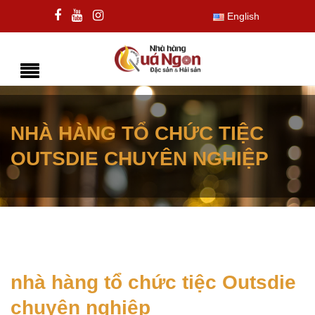
English
NHÀ HÀNG TỔ CHỨC TIỆC
OUTSDIE CHUYÊN NGHIỆP
nhà hàng tổ chức tiệc Outsdie
chuyên nghiệp