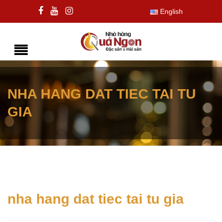
English
NHA HANG DAT TIEC TAI TU
GIA
nha hang dat tiec tai tu gia