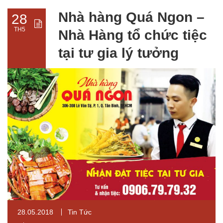
Nhà hàng Quá Ngon –
28
TH5
Nhà Hàng tổ chức tiệc
tại tư gia lý tưởng
28.05.2018
Tin Tức