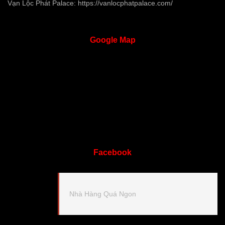
Vạn Lộc Phát Palace:
https://vanlocphatpalace.com/
Google
Map
Facebook
Nhà Hàng Quá Ngon