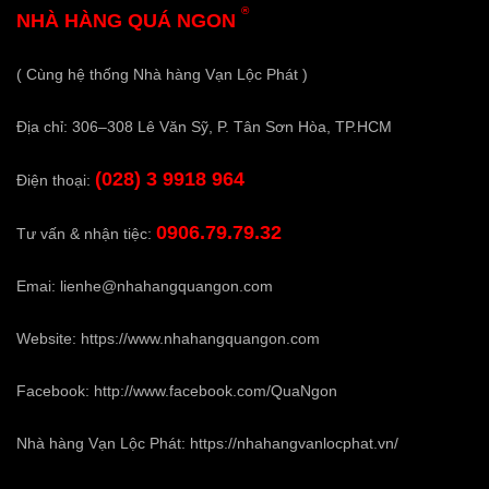
®
NHÀ HÀNG QUÁ NGON
( Cùng hệ thống Nhà hàng Vạn Lộc Phát )
Địa chỉ: 306–308 Lê Văn Sỹ, P. Tân Sơn Hòa, TP.HCM
(028) 3 9918 964
Điện thoại:
0906.79.79.32
Tư vấn & nhận tiệc:
Emai:
lienhe@nhahangquangon.com
Website:
https://www.nhahangquangon.com
Facebook:
http://www.facebook.com/QuaNgon
Nhà hàng Vạn Lộc Phát:
https://nhahangvanlocphat.vn/