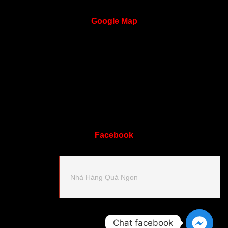
Google
Map
Facebook
Nhà Hàng Quá Ngon
Chat facebook