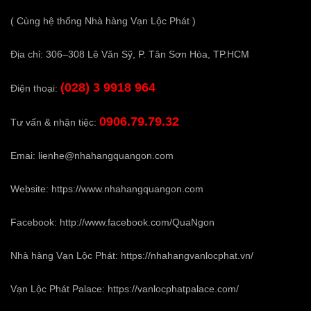
( Cùng hệ thống Nhà hàng Vạn Lộc Phát )
Địa chỉ: 306–308 Lê Văn Sỹ, P. Tân Sơn Hòa, TP.HCM
(028) 3 9918 964
Điện thoại:
0906.79.79.32
Tư vấn & nhận tiệc:
Emai:
lienhe@nhahangquangon.com
Website:
https://www.nhahangquangon.com
Facebook:
http://www.facebook.com/QuaNgon
Nhà hàng Vạn Lộc Phát:
https://nhahangvanlocphat.vn/
Vạn Lộc Phát Palace:
https://vanlocphatpalace.com/