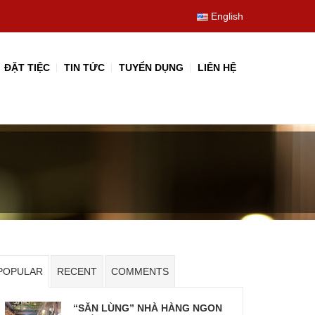
English
ĐẶT TIỆC
TIN TỨC
TUYỂN DỤNG
LIÊN HỆ
POPULAR
RECENT
COMMENTS
“SĂN LÙNG” NHÀ HÀNG NGON