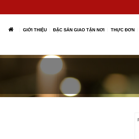
GIỚI THIỆU
ĐẶC SẢN GIAO TẬN NƠI
THỰC ĐƠN