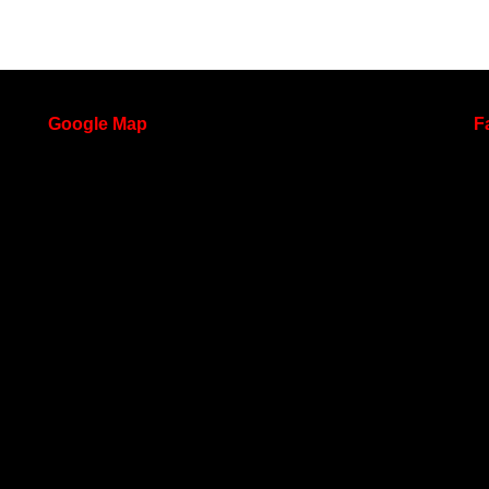
Google
Map
F