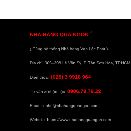
®
NHÀ HÀNG QUÁ NGON
( Cùng hệ thống Nhà hàng Vạn Lộc Phát )
Địa chỉ: 306–308 Lê Văn Sỹ, P. Tân Sơn Hòa, TP.HCM
(028) 3 9918 964
Điện thoại:
0906.79.79.32
Tư vấn & nhận tiệc:
Emai:
lienhe@nhahangquangon.com
Website:
https://www.nhahangquangon.com