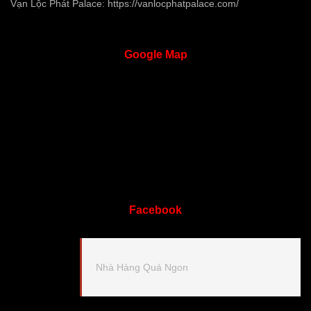
Vạn Lộc Phát Palace:
https://vanlocphatpalace.com/
Google
Map
Facebook
Nhà Hàng Quá Ngon