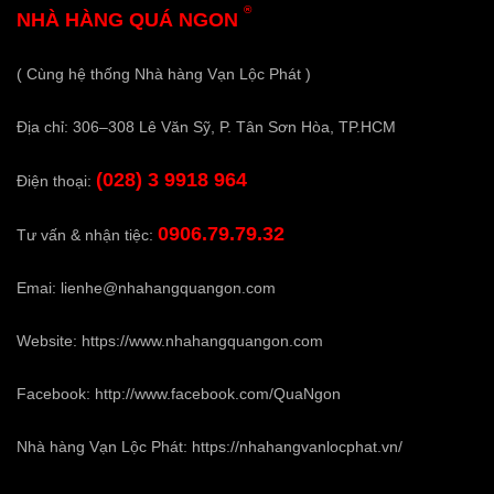
®
NHÀ HÀNG QUÁ NGON
( Cùng hệ thống Nhà hàng Vạn Lộc Phát )
Địa chỉ: 306–308 Lê Văn Sỹ, P. Tân Sơn Hòa, TP.HCM
(028) 3 9918 964
Điện thoại:
0906.79.79.32
Tư vấn & nhận tiệc:
Emai:
lienhe@nhahangquangon.com
Website:
https://www.nhahangquangon.com
Facebook:
http://www.facebook.com/QuaNgon
Nhà hàng Vạn Lộc Phát:
https://nhahangvanlocphat.vn/