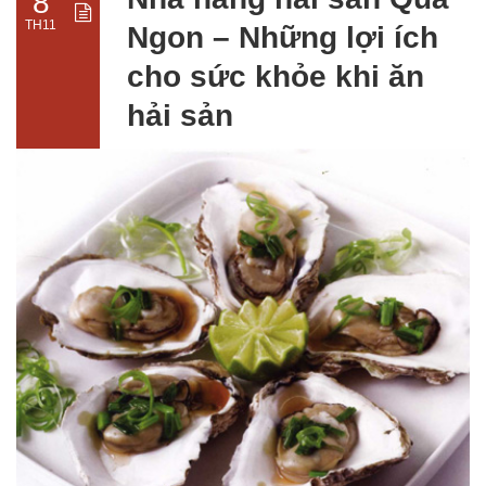
8
TH11
Ngon – Những lợi ích
cho sức khỏe khi ăn
hải sản