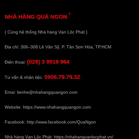
®
NHÀ HÀNG QUÁ NGON
( Cùng hệ thống Nhà hàng Vạn Lộc Phát )
Địa chỉ: 306–308 Lê Văn Sỹ, P. Tân Sơn Hòa, TP.HCM
(028) 3 9918 964
Điện thoại:
0906.79.79.32
Tư vấn & nhận tiệc:
Emai:
lienhe@nhahangquangon.com
Website:
https://www.nhahangquangon.com
Facebook:
http://www.facebook.com/QuaNgon
Nhà hàng Vạn Lộc Phát:
https://nhahangvanlocphat.vn/