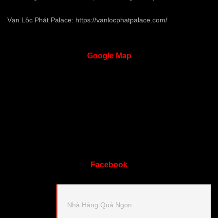
Vạn Lộc Phát Palace:
https://vanlocphatpalace.com/
Google
Map
Facebook
Nhà Hàng Quá Ngon