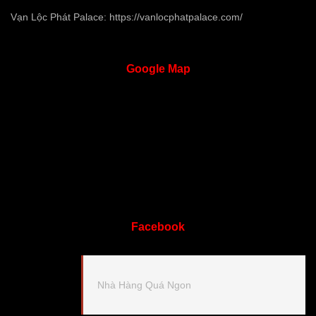
Vạn Lộc Phát Palace:
https://vanlocphatpalace.com/
Google
Map
Facebook
Nhà Hàng Quá Ngon