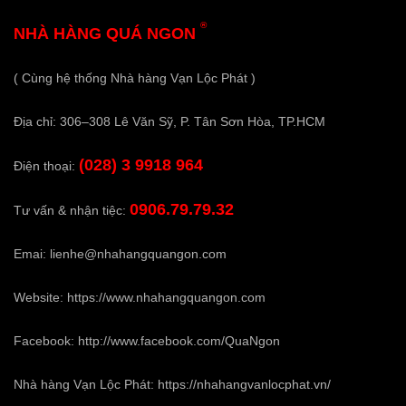
®
NHÀ HÀNG QUÁ NGON
( Cùng hệ thống Nhà hàng Vạn Lộc Phát )
Địa chỉ: 306–308 Lê Văn Sỹ, P. Tân Sơn Hòa, TP.HCM
(028) 3 9918 964
Điện thoại:
0906.79.79.32
Tư vấn & nhận tiệc:
Emai:
lienhe@nhahangquangon.com
Website:
https://www.nhahangquangon.com
Facebook:
http://www.facebook.com/QuaNgon
Nhà hàng Vạn Lộc Phát:
https://nhahangvanlocphat.vn/