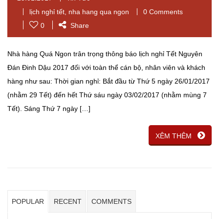
lịch nghỉ tết
,
nha hang qua ngon
0 Comments
0
Share
Nhà hàng Quá Ngon trân trọng thông báo lịch nghỉ Tết Nguyên
Đán Đinh Dậu 2017 đối với toàn thể cán bộ, nhân viên và khách
hàng như sau: Thời gian nghỉ: Bắt đầu từ Thứ 5 ngày 26/01/2017
(nhằm 29 Tết) đến hết Thứ sáu ngày 03/02/2017 (nhằm mùng 7
Tết). Sáng Thứ 7 ngày […]
XÊM THÊM
POPULAR
RECENT
COMMENTS