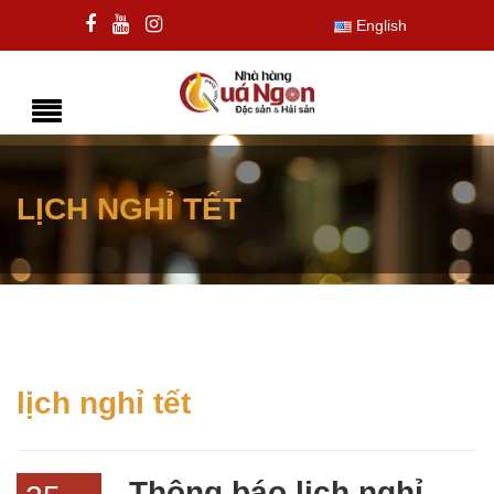
English
LỊCH NGHỈ TẾT
lịch nghỉ tết
Thông báo lịch nghỉ