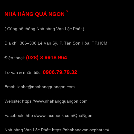
®
NHÀ HÀNG QUÁ NGON
( Cùng hệ thống Nhà hàng Vạn Lộc Phát )
Địa chỉ: 306–308 Lê Văn Sỹ, P. Tân Sơn Hòa, TP.HCM
(028) 3 9918 964
Điện thoại:
0906.79.79.32
Tư vấn & nhận tiệc:
Emai:
lienhe@nhahangquangon.com
Website:
https://www.nhahangquangon.com
Facebook:
http://www.facebook.com/QuaNgon
Nhà hàng Vạn Lộc Phát:
https://nhahangvanlocphat.vn/