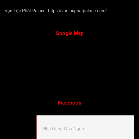
Vạn Lộc Phát Palace:
https://vanlocphatpalace.com/
Google
Map
Facebook
Nhà Hàng Quá Ngon