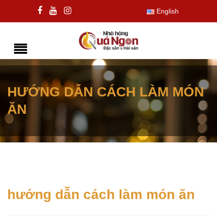
English
HƯỚNG DẪN CÁCH LÀM MÓN
ĂN
hướng dẫn cách làm món ăn