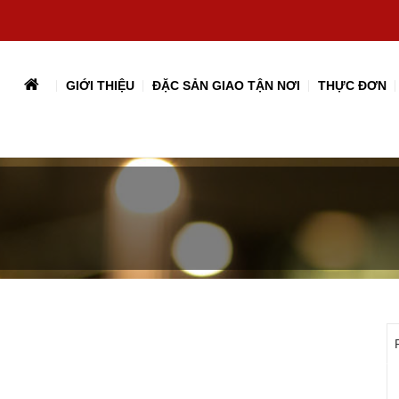
GIỚI THIỆU
ĐẶC SẢN GIAO TẬN NƠI
THỰC ĐƠN