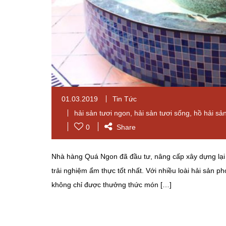
01.03.2019
Tin Tức
hải sản tươi ngon
,
hải sản tươi sống
,
hồ hải sả
0
Share
Nhà hàng Quá Ngon đã đầu tư, nâng cấp xây dựng lại 
trải nghiệm ẩm thực tốt nhất. Với nhiều loài hải sản p
không chỉ được thưởng thức món […]