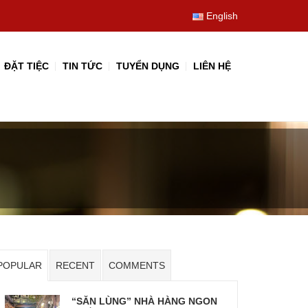
English
ĐẶT TIỆC
TIN TỨC
TUYỂN DỤNG
LIÊN HỆ
POPULAR
RECENT
COMMENTS
“SĂN LÙNG” NHÀ HÀNG NGON