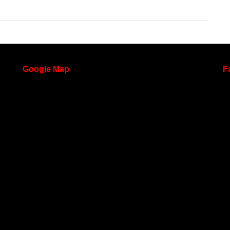
Google
Map
F