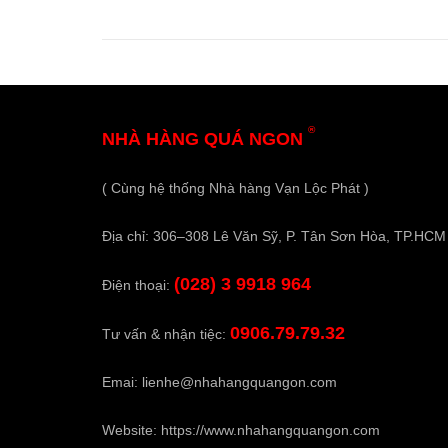
®
NHÀ HÀNG QUÁ NGON
( Cùng hệ thống Nhà hàng Vạn Lộc Phát )
Địa chỉ: 306–308 Lê Văn Sỹ, P. Tân Sơn Hòa, TP.HCM
(028) 3 9918 964
Điện thoại:
0906.79.79.32
Tư vấn & nhận tiệc:
Emai:
lienhe@nhahangquangon.com
Website:
https://www.nhahangquangon.com