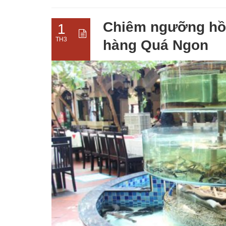
Chiêm ngưỡng hồ 
1
TH3
hàng Quá Ngon