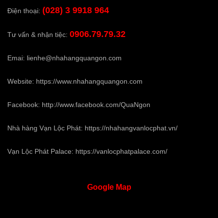
(028) 3 9918 964
Điện thoại:
0906.79.79.32
Tư vấn & nhận tiệc:
Emai:
lienhe@nhahangquangon.com
Website:
https://www.nhahangquangon.com
Facebook:
http://www.facebook.com/QuaNgon
Nhà hàng Vạn Lộc Phát:
https://nhahangvanlocphat.vn/
Vạn Lộc Phát Palace:
https://vanlocphatpalace.com/
Google
Map