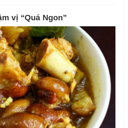
đậm vị “Quá Ngon”