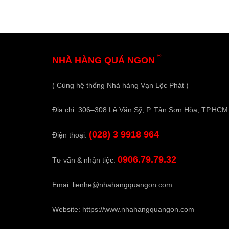
®
NHÀ HÀNG QUÁ NGON
( Cùng hệ thống Nhà hàng Vạn Lộc Phát )
Địa chỉ: 306–308 Lê Văn Sỹ, P. Tân Sơn Hòa, TP.HCM
(028) 3 9918 964
Điện thoại:
0906.79.79.32
Tư vấn & nhận tiệc:
Emai:
lienhe@nhahangquangon.com
Website:
https://www.nhahangquangon.com