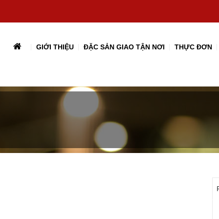
GIỚI THIỆU
ĐẶC SẢN GIAO TẬN NƠI
THỰC ĐƠN