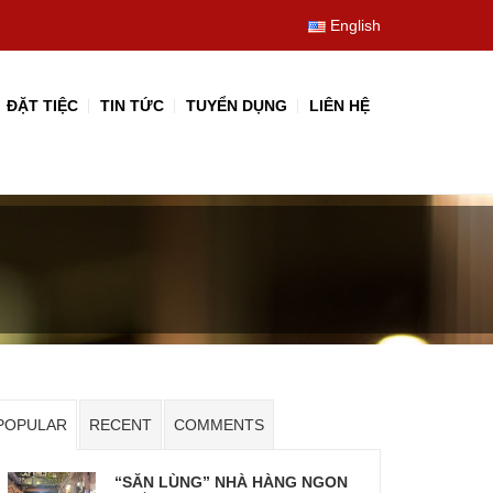
English
ĐẶT TIỆC
TIN TỨC
TUYỂN DỤNG
LIÊN HỆ
POPULAR
RECENT
COMMENTS
“SĂN LÙNG” NHÀ HÀNG NGON