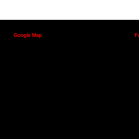
Google
Map
F