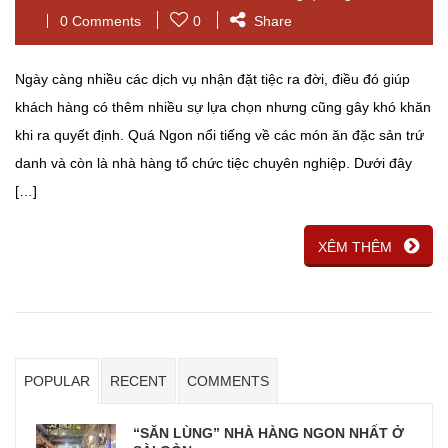
0 Comments
0
Share
Ngày càng nhiều các dịch vụ nhận đặt tiệc ra đời, điều đó giúp
khách hàng có thêm nhiều sự lựa chọn nhưng cũng gây khó khăn
khi ra quyết định. Quá Ngon nổi tiếng về các món ăn đặc sản trứ
danh và còn là nhà hàng tổ chức tiệc chuyên nghiệp. Dưới đây
[…]
XÊM THÊM
POPULAR
RECENT
COMMENTS
“SĂN LÙNG” NHÀ HÀNG NGON NHẤT Ở