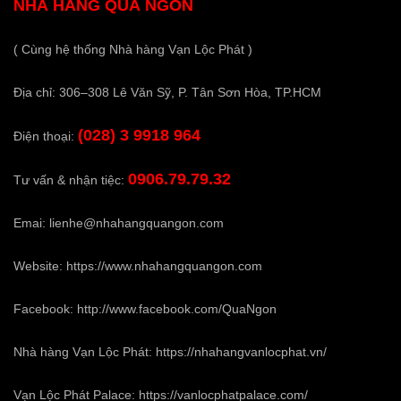
NHÀ HÀNG QUÁ NGON
( Cùng hệ thống Nhà hàng Vạn Lộc Phát )
Địa chỉ: 306–308 Lê Văn Sỹ, P. Tân Sơn Hòa, TP.HCM
(028) 3 9918 964
Điện thoại:
0906.79.79.32
Tư vấn & nhận tiệc:
Emai:
lienhe@nhahangquangon.com
Website:
https://www.nhahangquangon.com
Facebook:
http://www.facebook.com/QuaNgon
Nhà hàng Vạn Lộc Phát:
https://nhahangvanlocphat.vn/
Vạn Lộc Phát Palace:
https://vanlocphatpalace.com/