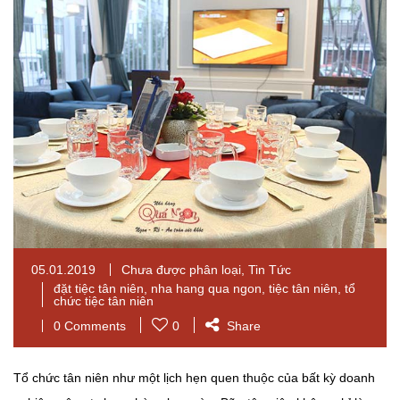
05.01.2019
Chưa được phân loại
,
Tin Tức
đặt tiệc tân niên
,
nha hang qua ngon
,
tiệc tân niên
,
tổ
chức tiệc tân niên
0 Comments
0
Share
Tổ chức tân niên như một lịch hẹn quen thuộc của bất kỳ doanh