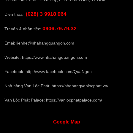
(028) 3 9918 964
Điện thoại:
0906.79.79.32
Tư vấn & nhận tiệc:
Emai:
lienhe@nhahangquangon.com
Website:
https://www.nhahangquangon.com
Facebook:
http://www.facebook.com/QuaNgon
Nhà hàng Vạn Lộc Phát:
https://nhahangvanlocphat.vn/
Vạn Lộc Phát Palace:
https://vanlocphatpalace.com/
Google
Map