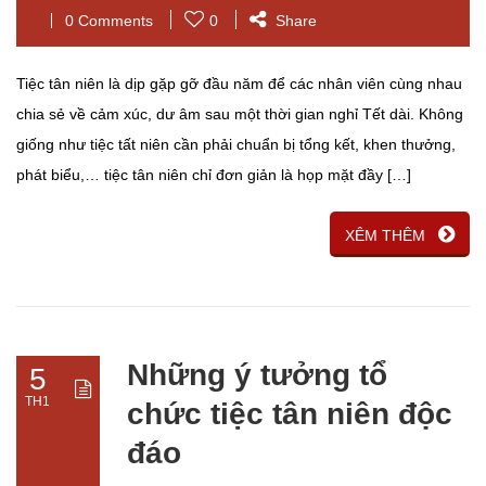
0 Comments
0
Share
Tiệc tân niên là dịp gặp gỡ đầu năm để các nhân viên cùng nhau
chia sẻ về cảm xúc, dư âm sau một thời gian nghỉ Tết dài. Không
giống như tiệc tất niên cần phải chuẩn bị tổng kết, khen thưởng,
phát biểu,… tiệc tân niên chỉ đơn giản là họp mặt đầy […]
XÊM THÊM
Những ý tưởng tổ
5
TH1
chức tiệc tân niên độc
đáo