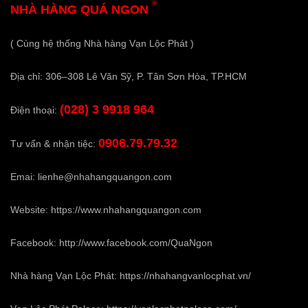
®
NHÀ HÀNG QUÁ NGON
( Cùng hệ thống Nhà hàng Vạn Lộc Phát )
Địa chỉ: 306–308 Lê Văn Sỹ, P. Tân Sơn Hòa, TP.HCM
(028) 3 9918 964
Điện thoại:
0906.79.79.32
Tư vấn & nhận tiệc:
Emai:
lienhe@nhahangquangon.com
Website:
https://www.nhahangquangon.com
Facebook:
http://www.facebook.com/QuaNgon
Nhà hàng Vạn Lộc Phát:
https://nhahangvanlocphat.vn/