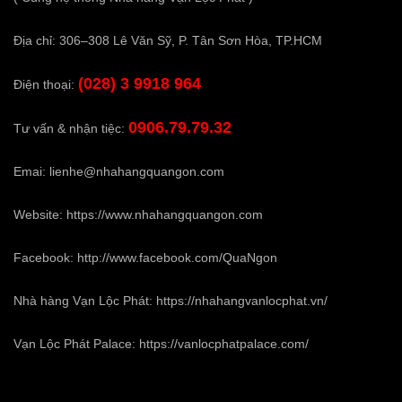
Địa chỉ: 306–308 Lê Văn Sỹ, P. Tân Sơn Hòa, TP.HCM
(028) 3 9918 964
Điện thoại:
0906.79.79.32
Tư vấn & nhận tiệc:
Emai:
lienhe@nhahangquangon.com
Website:
https://www.nhahangquangon.com
Facebook:
http://www.facebook.com/QuaNgon
Nhà hàng Vạn Lộc Phát:
https://nhahangvanlocphat.vn/
Vạn Lộc Phát Palace:
https://vanlocphatpalace.com/