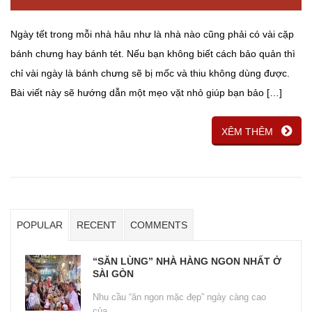
Ngày tết trong mỗi nhà hâu như là nhà nào cũng phải có vài cặp
bánh chưng hay bánh tét. Nếu bạn không biết cách bảo quản thì
chỉ vài ngày là bánh chưng sẽ bị mốc và thiu không dùng được.
Bài viết này sẽ hướng dẫn một mẹo vặt nhỏ giúp bạn bảo […]
XÊM THÊM
POPULAR
RECENT
COMMENTS
“SĂN LÙNG” NHÀ HÀNG NGON NHẤT Ở
SÀI GÒN
Nhu cầu “ăn ngon mặc đẹp” ngày càng cao
của...