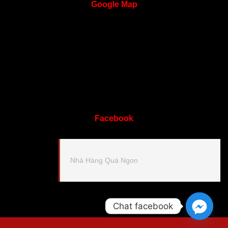
Google
Map
Facebook
Nhà Hàng Quá Ngon
Chat facebook