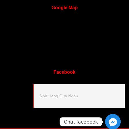
Google
Map
Facebook
Nhà Hàng Quá Ngon
Chat facebook