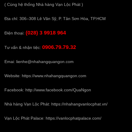
( Cùng hệ thống Nhà hàng Vạn Lộc Phát )
Địa chỉ: 306–308 Lê Văn Sỹ, P. Tân Sơn Hòa, TP.HCM
(028) 3 9918 964
Điện thoại:
0906.79.79.32
Tư vấn & nhận tiệc:
Emai:
lienhe@nhahangquangon.com
Website:
https://www.nhahangquangon.com
Facebook:
http://www.facebook.com/QuaNgon
Nhà hàng Vạn Lộc Phát:
https://nhahangvanlocphat.vn/
Vạn Lộc Phát Palace:
https://vanlocphatpalace.com/