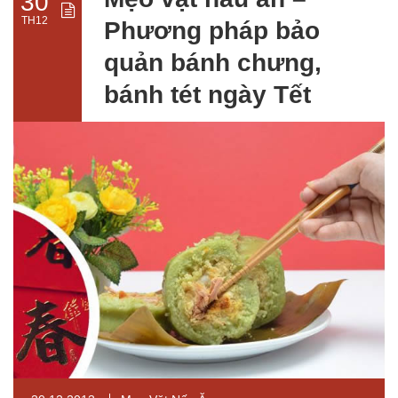
30
TH12
Phương pháp bảo
quản bánh chưng,
bánh tét ngày Tết