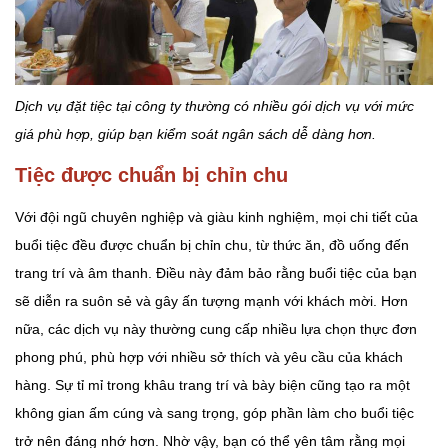
Dịch vụ đặt tiệc tại công ty thường có nhiều gói dịch vụ với mức
giá phù hợp, giúp bạn kiểm soát ngân sách dễ dàng hơn.
Tiệc được chuẩn bị chỉn chu
Với đội ngũ chuyên nghiệp và giàu kinh nghiệm, mọi chi tiết của
buổi tiệc đều được chuẩn bị chỉn chu, từ thức ăn, đồ uống đến
trang trí và âm thanh. Điều này đảm bảo rằng buổi tiệc của bạn
sẽ diễn ra suôn sẻ và gây ấn tượng mạnh với khách mời. Hơn
nữa, các dịch vụ này thường cung cấp nhiều lựa chọn thực đơn
phong phú, phù hợp với nhiều sở thích và yêu cầu của khách
hàng. Sự tỉ mỉ trong khâu trang trí và bày biện cũng tạo ra một
không gian ấm cúng và sang trọng, góp phần làm cho buổi tiệc
trở nên đáng nhớ hơn. Nhờ vậy, bạn có thể yên tâm rằng mọi