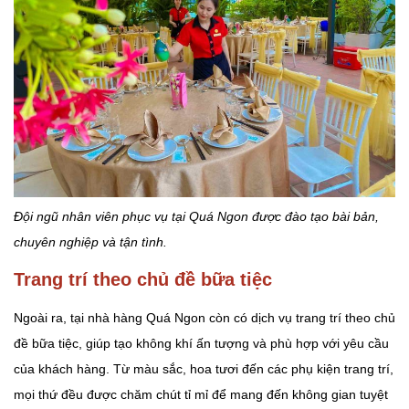
Đội ngũ nhân viên phục vụ tại Quá Ngon được đào tạo bài bản,
chuyên nghiệp và tận tình.
Trang trí theo chủ đề bữa tiệc
Ngoài ra, tại nhà hàng Quá Ngon còn có dịch vụ trang trí theo chủ
đề bữa tiệc, giúp tạo không khí ấn tượng và phù hợp với yêu cầu
của khách hàng. Từ màu sắc, hoa tươi đến các phụ kiện trang trí,
mọi thứ đều được chăm chút tỉ mỉ để mang đến không gian tuyệt