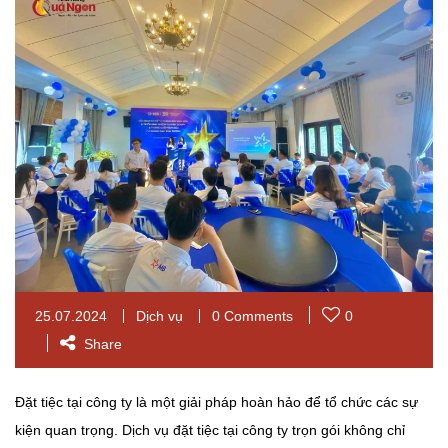
25.07.2024
Dịch vụ
0 Comments
0
Share
Đặt tiệc tại công ty là một giải pháp hoàn hảo để tổ chức các sự
kiện quan trọng. Dịch vụ đặt tiệc tại công ty trọn gói không chỉ