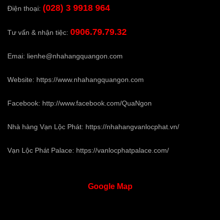
(028) 3 9918 964
Điện thoại:
0906.79.79.32
Tư vấn & nhận tiệc:
Emai:
lienhe@nhahangquangon.com
Website:
https://www.nhahangquangon.com
Facebook:
http://www.facebook.com/QuaNgon
Nhà hàng Vạn Lộc Phát:
https://nhahangvanlocphat.vn/
Vạn Lộc Phát Palace:
https://vanlocphatpalace.com/
Google
Map