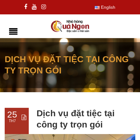
English
DỊCH VỤ ĐẶT TIỆC TẠI CÔNG
TY TRỌN GÓI
Dịch vụ đặt tiệc tại
25
TH7
công ty trọn gói