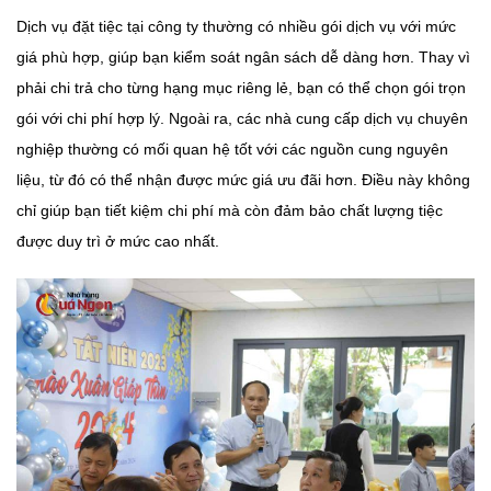
Dịch vụ đặt tiệc tại công ty thường có nhiều gói dịch vụ với mức
giá phù hợp, giúp bạn kiểm soát ngân sách dễ dàng hơn. Thay vì
phải chi trả cho từng hạng mục riêng lẻ, bạn có thể chọn gói trọn
gói với chi phí hợp lý. Ngoài ra, các nhà cung cấp dịch vụ chuyên
nghiệp thường có mối quan hệ tốt với các nguồn cung nguyên
liệu, từ đó có thể nhận được mức giá ưu đãi hơn. Điều này không
chỉ giúp bạn tiết kiệm chi phí mà còn đảm bảo chất lượng tiệc
được duy trì ở mức cao nhất.