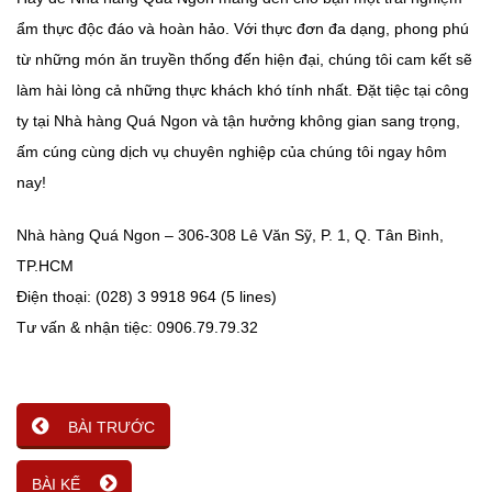
ẩm thực độc đáo và hoàn hảo. Với thực đơn đa dạng, phong phú
từ những món ăn truyền thống đến hiện đại, chúng tôi cam kết sẽ
làm hài lòng cả những thực khách khó tính nhất. Đặt tiệc tại công
ty tại Nhà hàng Quá Ngon và tận hưởng không gian sang trọng,
ấm cúng cùng dịch vụ chuyên nghiệp của chúng tôi ngay hôm
nay!
Nhà hàng Quá Ngon – 306-308 Lê Văn Sỹ, P. 1, Q. Tân Bình,
TP.HCM
Điện thoại: (028) 3 9918 964 (5 lines)
Tư vấn & nhận tiệc: 0906.79.79.32
BÀI TRƯỚC
BÀI KẾ