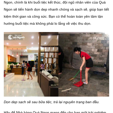
Ngon, chính là khi buổi tiệc kết thúc, đội ngũ nhân viên của Quá
Ngon sẽ tiến hành dọn dẹp nhanh chóng và sạch sẽ, giúp bạn tiết
kiệm thời gian và công sức. Bạn có thể hoàn toàn yên tâm tận
hưởng buổi tiệc mà không phải lo lắng về việc thu dọn.
Dọn dẹp sạch sẽ sau bữa tiệc, trả lại nguyên trạng ban đầu.
Hãy để Nhà hàng Quá Ngon mang đến cho bạn một trải nghiệm