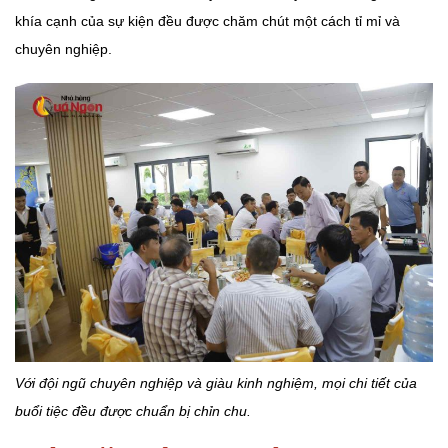
khía cạnh của sự kiện đều được chăm chút một cách tỉ mỉ và
chuyên nghiệp.
Với đội ngũ chuyên nghiệp và giàu kinh nghiệm, mọi chi tiết của
buổi tiệc đều được chuẩn bị chỉn chu.