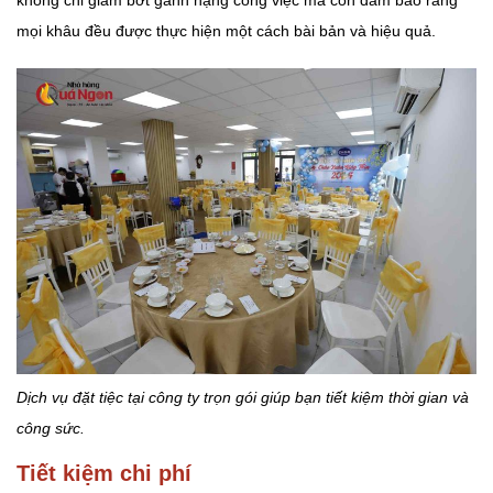
mọi khâu đều được thực hiện một cách bài bản và hiệu quả.
Dịch vụ đặt tiệc tại công ty trọn gói giúp bạn tiết kiệm thời gian và
công sức.
Tiết kiệm chi phí