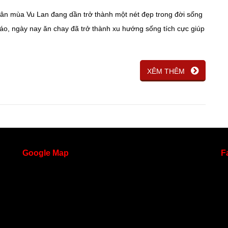
hân mùa Vu Lan đang dần trở thành một nét đẹp trong đời sống
iáo, ngày nay ăn chay đã trở thành xu hướng sống tích cực giúp
XÊM THÊM
Google
Map
F