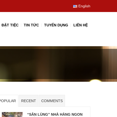
English
ĐẶT TIỆC
TIN TỨC
TUYỂN DỤNG
LIÊN HỆ
POPULAR
RECENT
COMMENTS
“SĂN LÙNG” NHÀ HÀNG NGON