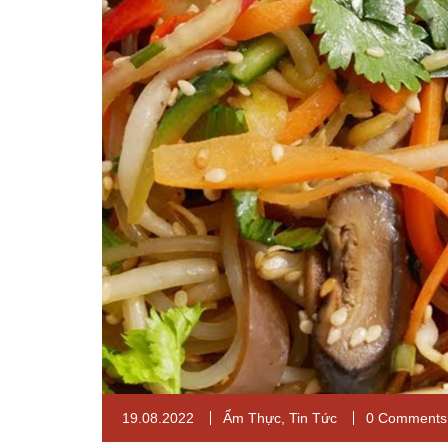
19.08.2022
Ẩm Thực
,
Tin Tức
0 Comments