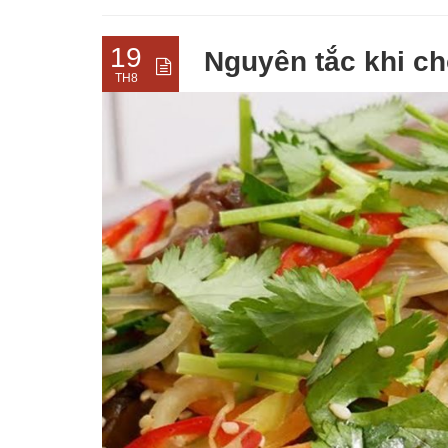
19
Nguyên tắc khi c
TH8