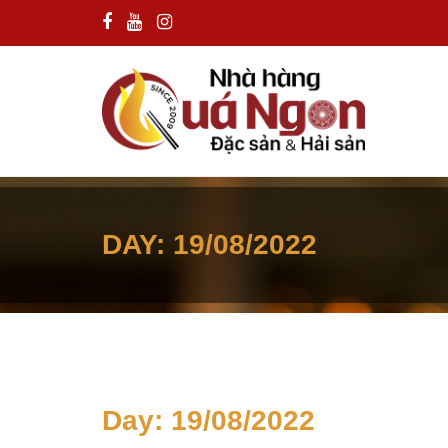
DAY:
19/08/2022
Day:
19/08/2022