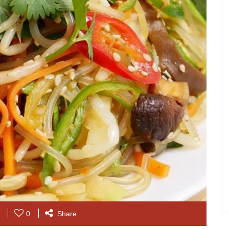
0
Share