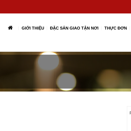
GIỚI THIỆU
ĐẶC SẢN GIAO TẬN NƠI
THỰC ĐƠN