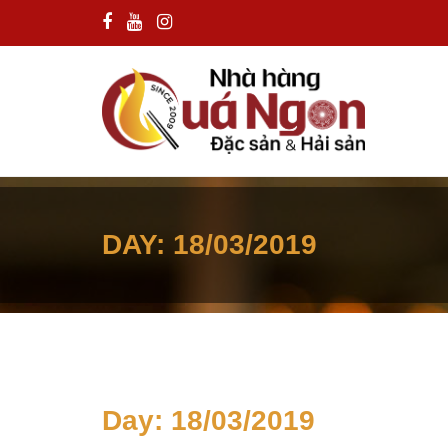
DAY:
18/03/2019
Day:
18/03/2019