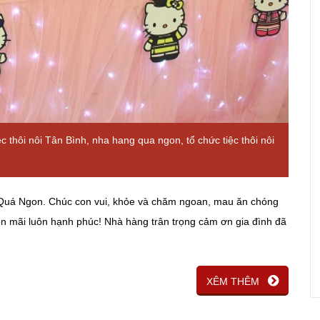
ệc thôi nôi Tân Bình
,
nha hang qua ngon
,
tổ chức tiệc thôi nôi
 Quá Ngon. Chúc con vui, khỏe và chăm ngoan, mau ăn chóng
mãi luôn hạnh phúc! Nhà hàng trân trọng cảm ơn gia đình đã
XÊM THÊM