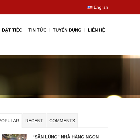
English
ĐẶT TIỆC
TIN TỨC
TUYỂN DỤNG
LIÊN HỆ
POPULAR
RECENT
COMMENTS
“SĂN LÙNG” NHÀ HÀNG NGON