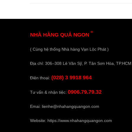
®
NHÀ HÀNG QUÁ NGON
( Cùng hệ thống Nhà hàng Vạn Lộc Phát )
Địa chỉ: 306–308 Lê Văn Sỹ, P. Tân Sơn Hòa, TP.HCM
(028) 3 9918 964
Điện thoại:
0906.79.79.32
Tư vấn & nhận tiệc:
Emai:
lienhe@nhahangquangon.com
Website:
https://www.nhahangquangon.com