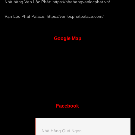
Nhà hàng Vạn Lộc Phát:
https://nhahangvanlocphat.vn/
Vạn Lộc Phát Palace:
https://vanlocphatpalace.com/
Google
Map
Facebook
Nhà Hàng Quá Ngon