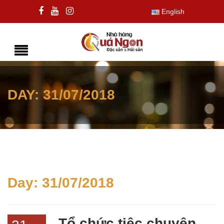
English
DAY:
31/07/2018
Day:
31/07/2018
Tổ chức tiệc chuyên