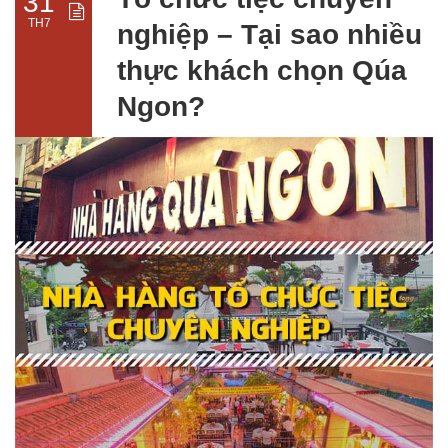
31
TH7
nghiệp – Tại sao nhiều
thực khách chọn Qúa
Ngon?