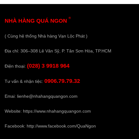
®
NHÀ HÀNG QUÁ NGON
( Cùng hệ thống Nhà hàng Vạn Lộc Phát )
Địa chỉ: 306–308 Lê Văn Sỹ, P. Tân Sơn Hòa, TP.HCM
(028) 3 9918 964
Điện thoại:
0906.79.79.32
Tư vấn & nhận tiệc:
Emai:
lienhe@nhahangquangon.com
Website:
https://www.nhahangquangon.com
Facebook:
http://www.facebook.com/QuaNgon