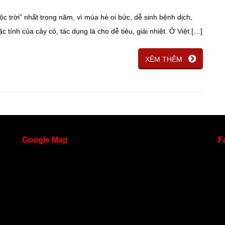
ộc trời” nhất trong năm, vì mùa hè oi bức, dễ sinh bệnh dịch,
tính của cây cỏ, tác dụng là cho dễ tiêu, giải nhiệt. Ở Việt […]
XÊM THÊM
Google
Map
F