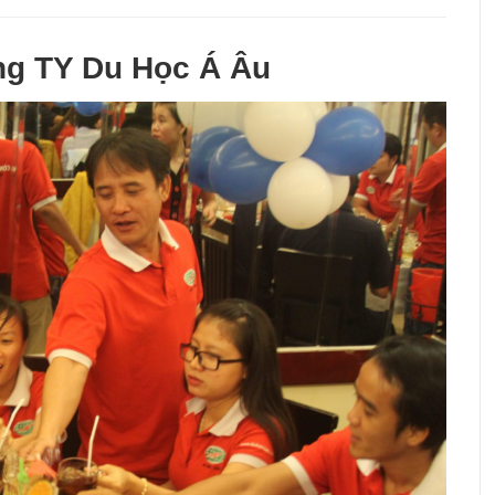
ng TY Du Học Á Âu