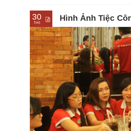
30
Hình Ảnh Tiệc Cô
TH5