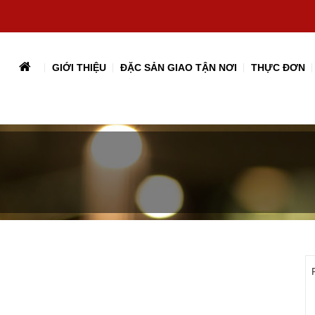
GIỚI THIỆU
ĐẶC SẢN GIAO TẬN NƠI
THỰC ĐƠN