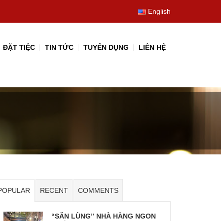
English
ĐẶT TIỆC
TIN TỨC
TUYỂN DỤNG
LIÊN HỆ
POPULAR
RECENT
COMMENTS
“SĂN LÙNG” NHÀ HÀNG NGON