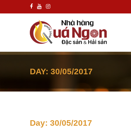
DAY:
30/05/2017
Day:
30/05/2017