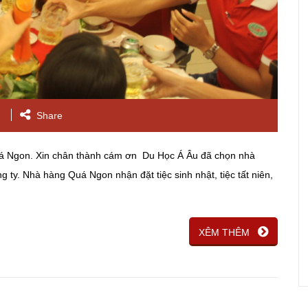
Share
á Ngon. Xin chân thành cám ơn Du Học Á Âu đã chọn nhà
ng ty. Nhà hàng Quá Ngon nhận đặt tiệc sinh nhật, tiệc tất niên,
XÊM THÊM