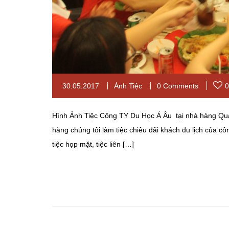
30.05.2017
Ảnh Tiệc
0 Comments
0
Hình Ảnh Tiệc Công TY Du Học Á Âu tại nhà hàng Qu
hàng chúng tôi làm tiệc chiêu đãi khách du lịch của cô
tiệc họp mặt, tiệc liên […]