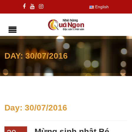
English
DAY:
30/07/2016
Day:
30/07/2016
Mừng sinh nhật Bé