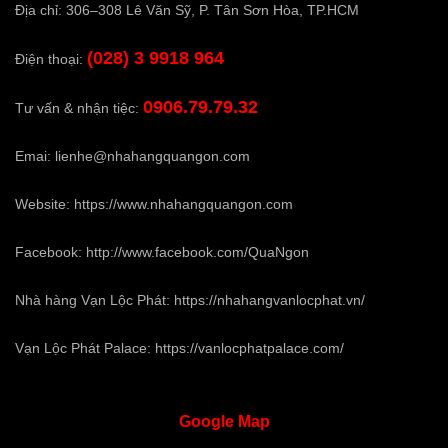
Địa chỉ: 306–308 Lê Văn Sỹ, P. Tân Sơn Hòa, TP.HCM
(028) 3 9918 964
Điện thoại:
0906.79.79.32
Tư vấn & nhận tiệc:
Emai:
lienhe@nhahangquangon.com
Website:
https://www.nhahangquangon.com
Facebook:
http://www.facebook.com/QuaNgon
Nhà hàng Vạn Lộc Phát:
https://nhahangvanlocphat.vn/
Vạn Lộc Phát Palace:
https://vanlocphatpalace.com/
Google
Map