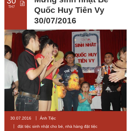
30
TH7
Quốc Huy Tiên Vy
30/07/2016
30.07.2016
Ảnh Tiệc
đặt tiệc sinh nhật cho bé
,
nhà hàng đặt tiệc